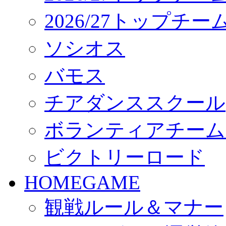
2026/27トップチ
ソシオス
バモス
チアダンススクール
ボランティアチーム「vo
ビクトリーロード
HOMEGAME
観戦ルール＆マナー