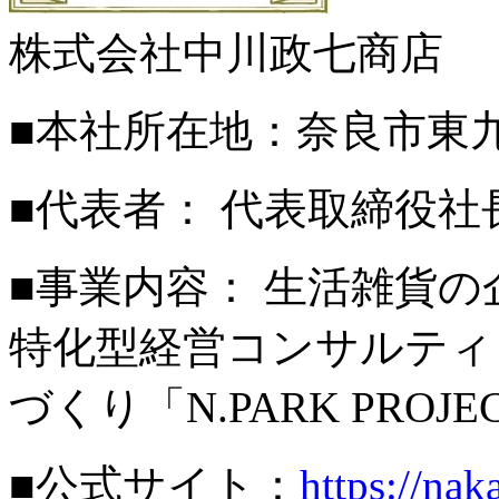
株式会社中川政七商店
■本社所在地：奈良市東九条
■代表者： 代表取締役社
■事業内容： 生活雑貨
特化型経営コンサルティ
づくり「N.PARK PROJE
■公式サイト：
https://nak