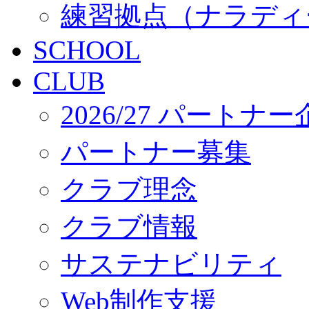
練習拠点（ナラディ
SCHOOL
CLUB
2026/27 パートナ
パートナー募集
クラブ理念
クラブ情報
サステナビリティ
Web制作支援