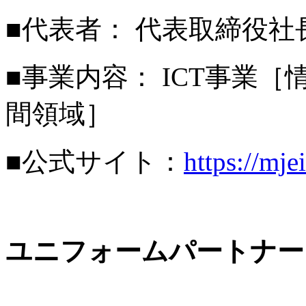
■代表者： 代表取締役社
■事業内容： ICT事業［
間領域］
■公式サイト：
https://mje
ユニフォームパートナー