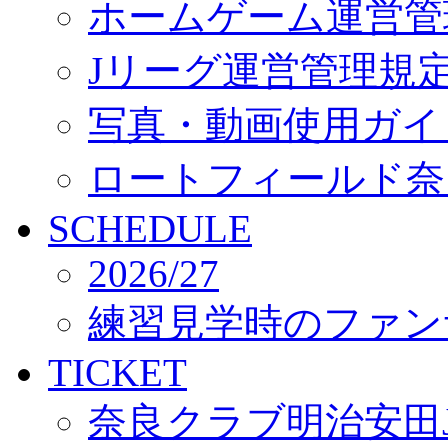
ホームゲーム運営管
Jリーグ運営管理規
写真・動画使用ガイ
ロートフィールド奈
SCHEDULE
2026/27
練習見学時のファン
TICKET
奈良クラブ明治安田J3