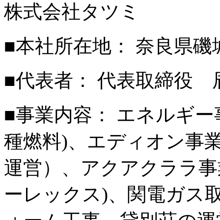
株式会社タツミ
■本社所在地： 奈良県磯城
■代表者： 代表取締役 
■事業内容： エネルギ
種燃料)、エディオン事
運営）、アクアクララ事業
ーレックス)、関電ガス