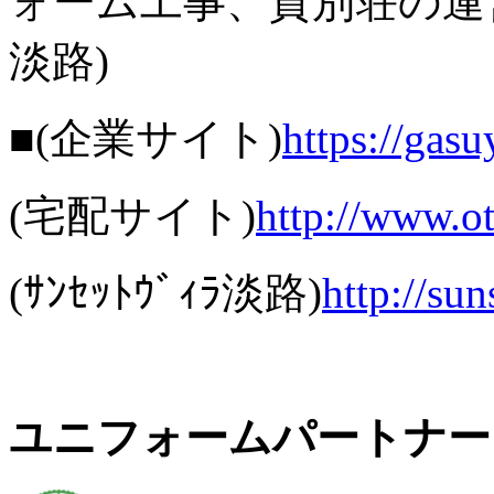
ォーム工事、貸別荘の運
淡路)
■(企業サイト)
https://gas
(宅配サイト)
http://www.o
(ｻﾝｾｯﾄｳﾞｨﾗ淡路)
http://sun
ユニフォームパートナー