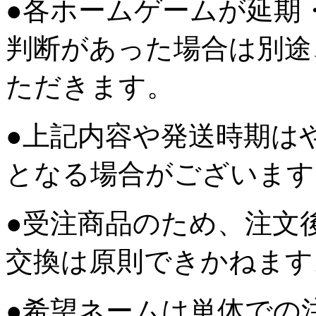
●各ホームゲームが延期
判断があった場合は別途
ただきます。
●上記内容や発送時期は
となる場合がございます
●受注商品のため、注文
交換は原則できかねます
●希望ネームは単体での