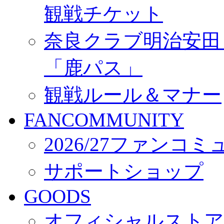
観戦チケット
奈良クラブ明治安田Ｊ3
「鹿パス」
観戦ルール＆マナー
FANCOMMUNITY
2026/27ファンコ
サポートショップ
GOODS
オフィシャルストア