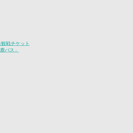
試合観戦チケット
「鹿パス」