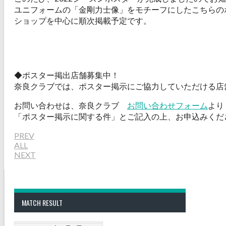
ユニフォームの「金剛力士像」をモチーフにしたこちらの
ショップを中心に順次掲載予定です。
◆ポスター掲出店舗募集中！
奈良クラブでは、ポスター掲示にご協力していただける店
お問い合わせは、奈良クラブ
お問い合わせフォーム
より
「ポスター掲示に関する件」とご記入の上、お申込みくだ
PREV
ALL
NEXT
MATCH RESULT