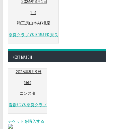
2026年8月1日
1
-
0
鞄工房山本AF橿原
奈良クラブ VS IKOMA FC 奈良
NEXT MATCH
2026年8月9日
19:00
ニンスタ
愛媛FC VS 奈良クラブ
チケットを購入する