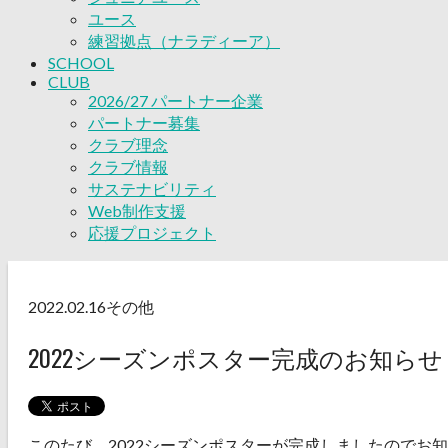
ユース
練習拠点（ナラディーア）
SCHOOL
CLUB
2026/27 パートナー企業
パートナー募集
クラブ理念
クラブ情報
サステナビリティ
Web制作支援
応援プロジェクト
2022.02.16
その他
2022シーズンポスター完成のお知らせ
このたび、2022シーズンポスターが完成しましたのでお