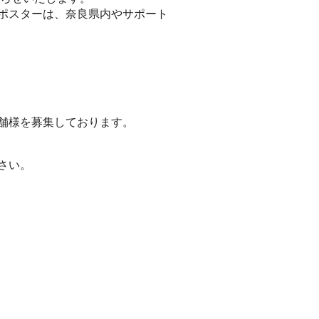
ポスターは、奈良県内やサポート
舗様を募集しております。
さい。