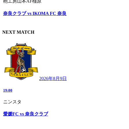
鞄工房山本AF橿原
奈良クラブ vs IKOMA FC 奈良
NEXT MATCH
2026年8月9日
19:00
ニンスタ
愛媛FC vs 奈良クラブ