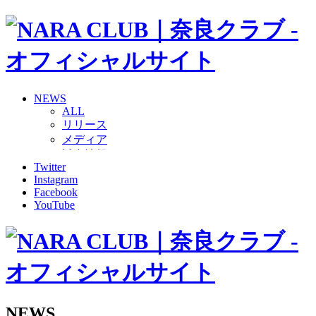
NEWS
ALL
リリース
メディア
試合情報
Twitter
グッズ
Instagram
ファンコミュニティ
Facebook
普及・育成
YouTube
ホームタウン
コラム
その他
TEAM
2026/27トップチーム
2026/27トップチームスタッフ
ソシオス
NEWS
バモス