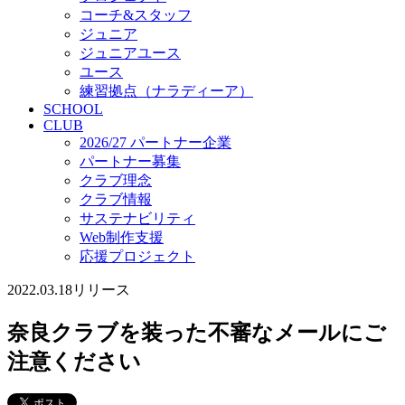
コーチ&スタッフ
ジュニア
ジュニアユース
ユース
練習拠点（ナラディーア）
SCHOOL
CLUB
2026/27 パートナー企業
パートナー募集
クラブ理念
クラブ情報
サステナビリティ
Web制作支援
応援プロジェクト
2022.03.18
リリース
奈良クラブを装った不審なメールにご
注意ください