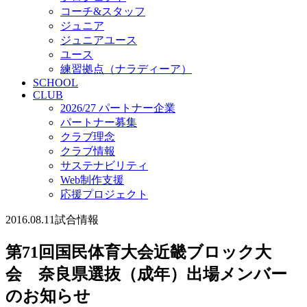
コーチ&スタッフ
ジュニア
ジュニアユース
ユース
練習拠点（ナラディーア）
SCHOOL
CLUB
2026/27 パートナー企業
パートナー募集
クラブ理念
クラブ情報
サステナビリティ
Web制作支援
応援プロジェクト
2016.08.11
試合情報
第71回国民体育大会近畿ブロック大
会 奈良県選抜（成年）出場メンバー
のお知らせ