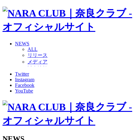
NEWS
ALL
リリース
メディア
試合情報
Twitter
グッズ
Instagram
ファンコミュニティ
Facebook
普及・育成
YouTube
ホームタウン
コラム
その他
TEAM
2026/27トップチーム
2026/27トップチームスタッフ
ソシオス
NEWS
バモス