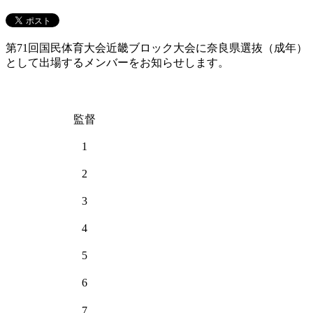
第71回国民体育大会近畿ブロック大会に奈良県選抜（成年）
として出場するメンバーをお知らせします。
監督
1
2
3
4
5
6
7