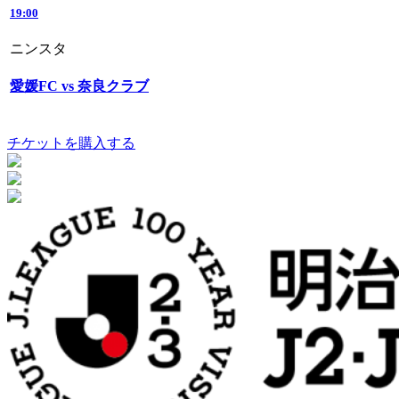
19:00
ニンスタ
愛媛FC vs 奈良クラブ
チケットを購入する