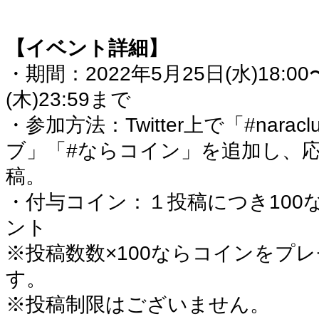
【イベント詳細】
・
期間：2022年5月25日(水)18:00
(木)23:59まで
・参加方法：Twitter上で「#nara
ブ」「#ならコイン」を追加し、
稿。
・付与コイン：１投稿につき100
ント
※投稿数数×100ならコインをプ
す。
※投稿制限はございません。