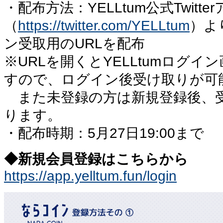
・配布方法：YELLtum公式Twitt
（
https://twitter.com/YELLtum
）よ
ン受取用のURLを配布
※URLを開くとYELLtumログ
すので、ログイン後受け取りが可
また未登録の方は新規登録後、
ります。
・配布時期：5月27日19:00まで
◆新規会員登録はこちらから
https://app.yelltum.fun/login