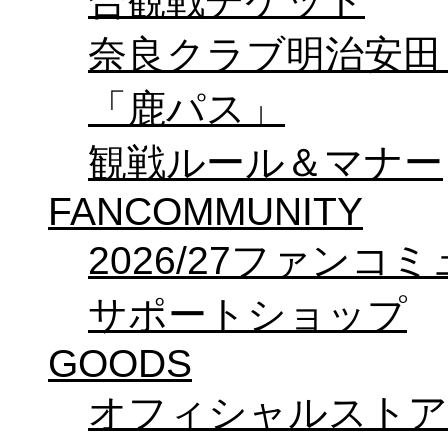
合観戦チケット
奈良クラブ明治安田Ｊ3
「鹿パス」
観戦ルール＆マナー
FANCOMMUNITY
2026/27ファンコ
サポートショップ
GOODS
オフィシャルストア