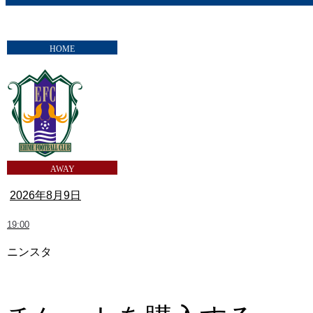
2026年8月9日
19:00
ニンスタ
愛媛FC vs 奈良クラブ