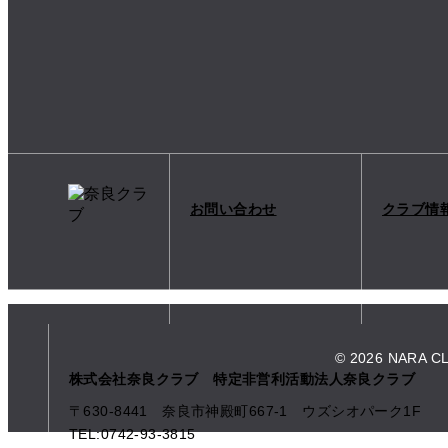
お問い合わせ
クラブ情
© 2026 NARA C
株式会社奈良クラブ 特定非営利活動法人奈良クラブ
〒630-8441 奈良市神殿町667-1
ウズシオパーク1F
TEL:0742-93-3815