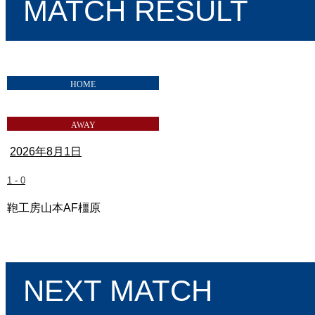
MATCH RESULT
2026年8月1日
1
-
0
鞄工房山本AF橿原
奈良クラブ vs IKOMA FC 奈良
NEXT MATCH