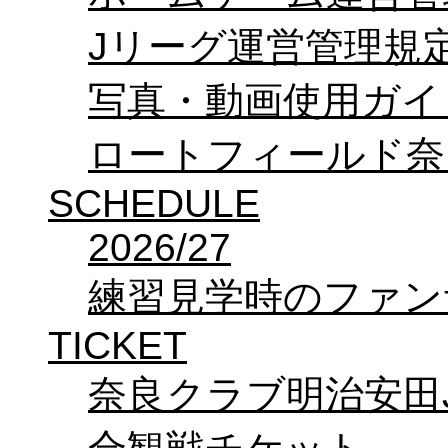
Jリーグ運営管理規
写真・動画使用ガイ
ロートフィールド奈
SCHEDULE
2026/27
練習見学時のファン
TICKET
奈良クラブ明治安田J