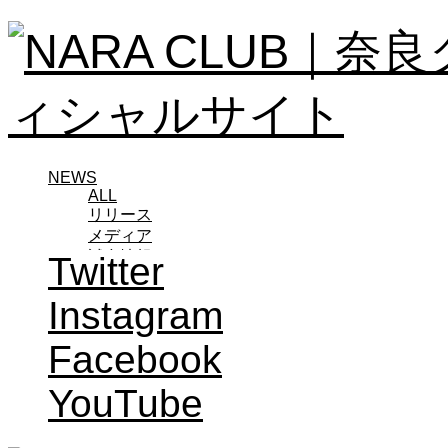
NEWS
ALL
リリース
メディア
試合情報
Twitter
グッズ
ファンコミュニティ
Instagram
普及・育成
ホームタウン
Facebook
コラム
その他
YouTube
TEAM
2026/27トップチーム
2026/27トップチームスタッフ