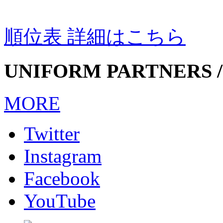
順位表 詳細はこちら
UNIFORM PARTNERS /
MORE
Twitter
Instagram
Facebook
YouTube