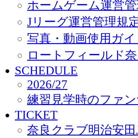
ホームゲーム運営管
Jリーグ運営管理規
写真・動画使用ガイ
ロートフィールド奈
SCHEDULE
2026/27
練習見学時のファン
TICKET
奈良クラブ明治安田J3