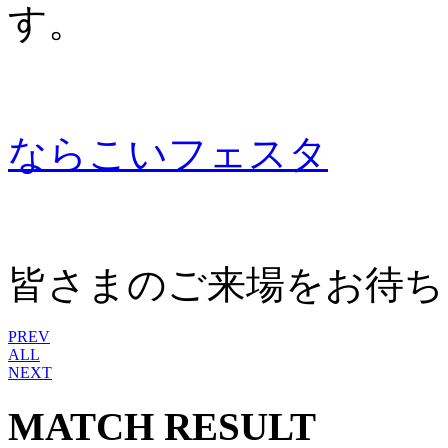
す。
ならこいフェスタ
皆さまのご来場をお待ち
PREV
ALL
NEXT
MATCH RESULT