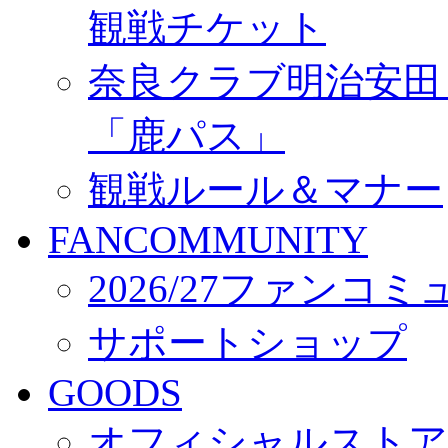
観戦チケット
奈良クラブ明治安田Ｊ3
「鹿パス」
観戦ルール＆マナー
FANCOMMUNITY
2026/27ファンコ
サポートショップ
GOODS
オフィシャルストア