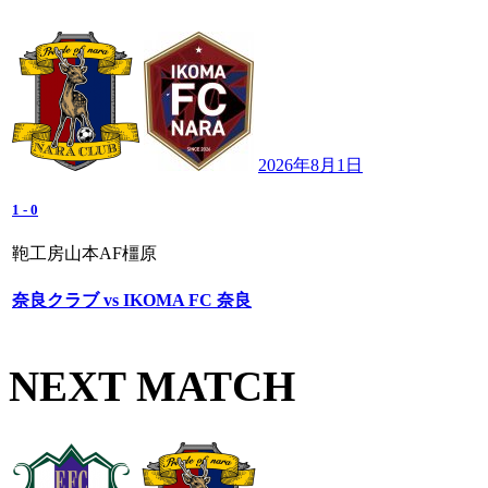
2026年8月1日
1
-
0
鞄工房山本AF橿原
奈良クラブ vs IKOMA FC 奈良
NEXT MATCH