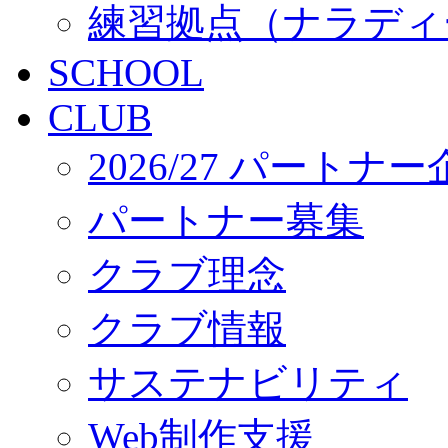
練習拠点（ナラディ
SCHOOL
CLUB
2026/27 パートナ
パートナー募集
クラブ理念
クラブ情報
サステナビリティ
Web制作支援