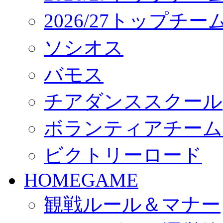
2026/27トップチ
ソシオス
バモス
チアダンススクール
ボランティアチーム「vo
ビクトリーロード
HOMEGAME
観戦ルール＆マナー