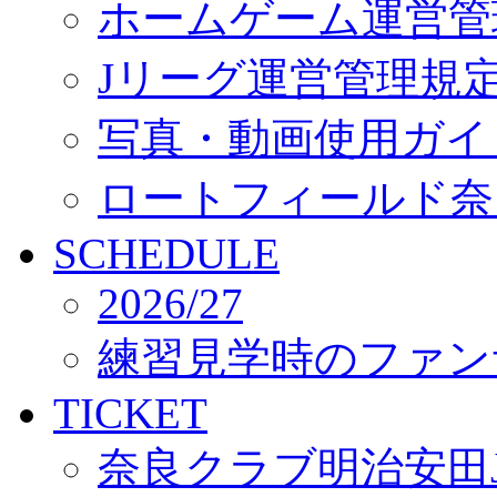
ホームゲーム運営管
Jリーグ運営管理規
写真・動画使用ガイ
ロートフィールド奈
SCHEDULE
2026/27
練習見学時のファン
TICKET
奈良クラブ明治安田J3