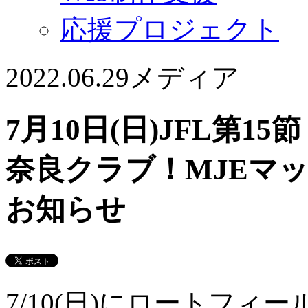
応援プロジェクト
2022.06.29
メディア
7月10日(日)JFL第
奈良クラブ！MJEマ
お知らせ
7/10(日)にロートフィ