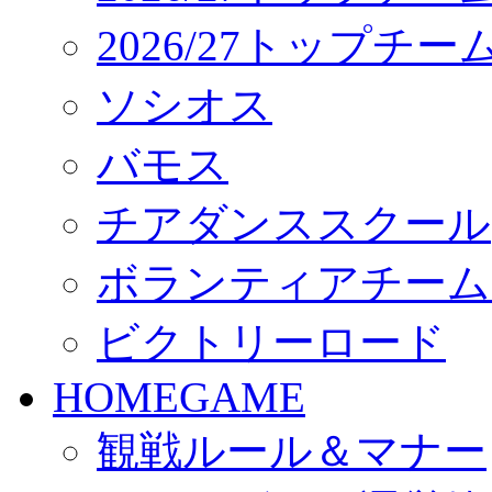
2026/27トップチ
ソシオス
バモス
チアダンススクール
ボランティアチーム「vo
ビクトリーロード
HOMEGAME
観戦ルール＆マナー