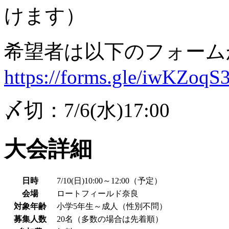
けます）
希望者は以下のフォーム
https://forms.gle/iwKZo
〆切：7/6(水)17:00
大会詳細
日時
7/10(日)10:00～12:00（予定）
会場
ロートフィールド奈良
対象年齢
小学5年生～成人（性別不問）
募集人数
20名（多数の場合は先着順）