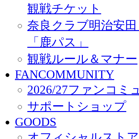
観戦チケット
奈良クラブ明治安田Ｊ3
「鹿パス」
観戦ルール＆マナー
FANCOMMUNITY
2026/27ファンコ
サポートショップ
GOODS
オフィシャルストア