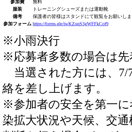
参加費
無料
服装
トレーニングシューズまたは運動靴
備考
保護者の皆様はスタンドにて観覧をお願いしま
参加フォーム
https://forms.gle/iwKZoqS3gWFFkCof9
※小雨決行
※応募者多数の場合は先
当選された方には、7/7(
絡を差し上げます。
※参加者の安全を第一に
染拡大状況や天候、交通