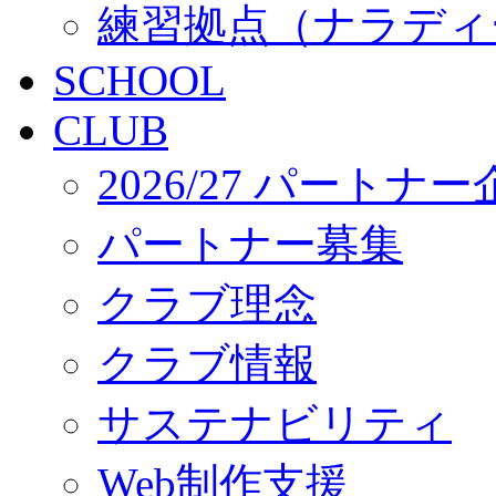
練習拠点（ナラディ
SCHOOL
CLUB
2026/27 パートナ
パートナー募集
クラブ理念
クラブ情報
サステナビリティ
Web制作支援