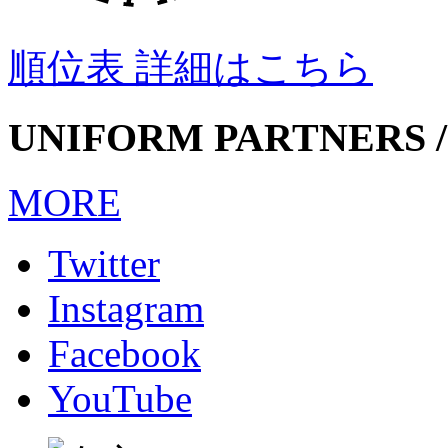
順位表 詳細はこちら
UNIFORM PARTNERS /
MORE
Twitter
Instagram
Facebook
YouTube