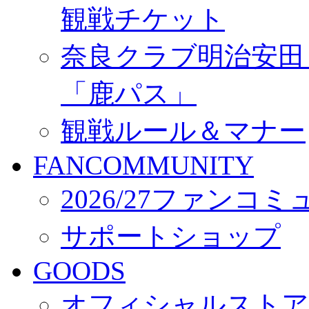
観戦チケット
奈良クラブ明治安田Ｊ3
「鹿パス」
観戦ルール＆マナー
FANCOMMUNITY
2026/27ファンコ
サポートショップ
GOODS
オフィシャルストア