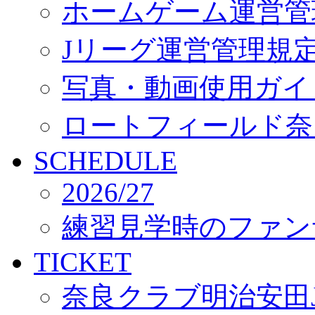
ホームゲーム運営管
Jリーグ運営管理規
写真・動画使用ガイ
ロートフィールド奈
SCHEDULE
2026/27
練習見学時のファン
TICKET
奈良クラブ明治安田J3