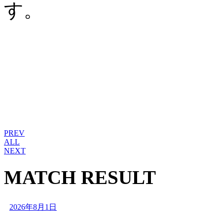
す。
PREV
ALL
NEXT
MATCH RESULT
2026年8月1日