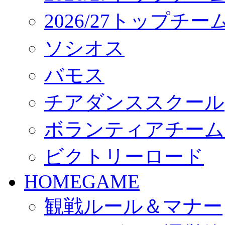
2026/27トップチ
ソシオス
バモス
チアダンススクール
ボランティアチーム「vo
ビクトリーロード
HOMEGAME
観戦ルール＆マナー