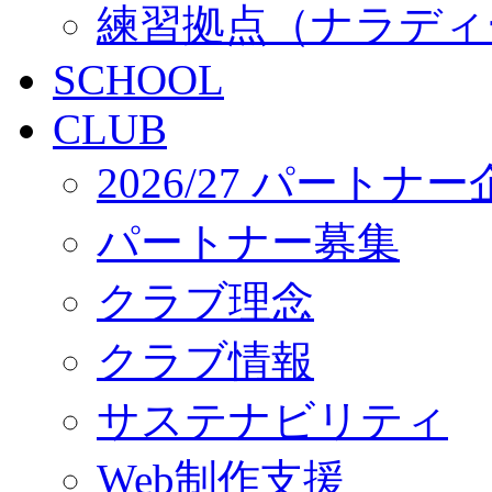
練習拠点（ナラディ
SCHOOL
CLUB
2026/27 パートナ
パートナー募集
クラブ理念
クラブ情報
サステナビリティ
Web制作支援