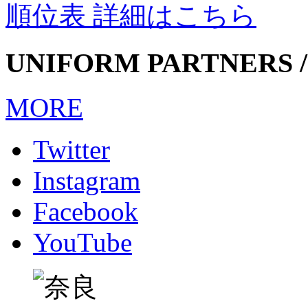
順位表 詳細はこちら
UNIFORM PARTNERS /
MORE
Twitter
Instagram
Facebook
YouTube