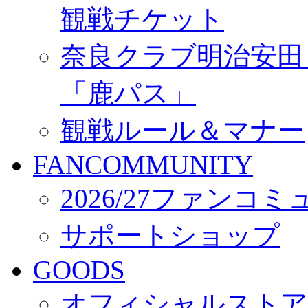
観戦チケット
奈良クラブ明治安田Ｊ3
「鹿パス」
観戦ルール＆マナー
FANCOMMUNITY
2026/27ファンコ
サポートショップ
GOODS
オフィシャルストア