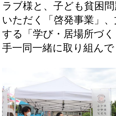
ラブ様と、子ども貧困問
いただく「啓発事業」、
する「学び・居場所づく
手一同一緒に取り組んで