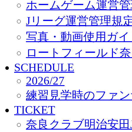
ホームゲーム運営管
Jリーグ運営管理規
写真・動画使用ガイ
ロートフィールド奈
SCHEDULE
2026/27
練習見学時のファン
TICKET
奈良クラブ明治安田J3