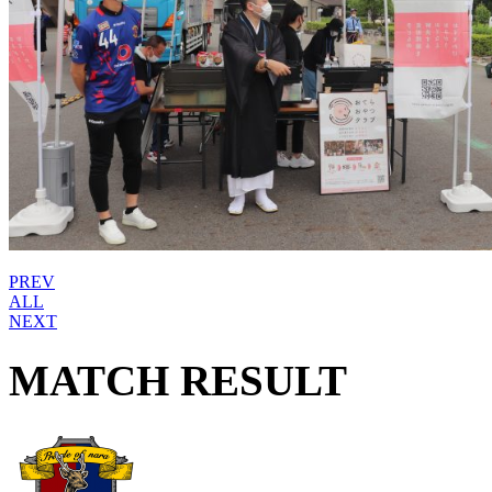
PREV
ALL
NEXT
MATCH RESULT