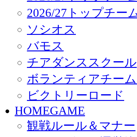
2026/27トップチ
ソシオス
バモス
チアダンススクール
ボランティアチーム「vo
ビクトリーロード
HOMEGAME
観戦ルール＆マナー