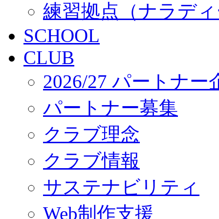
練習拠点（ナラディ
SCHOOL
CLUB
2026/27 パートナ
パートナー募集
クラブ理念
クラブ情報
サステナビリティ
Web制作支援