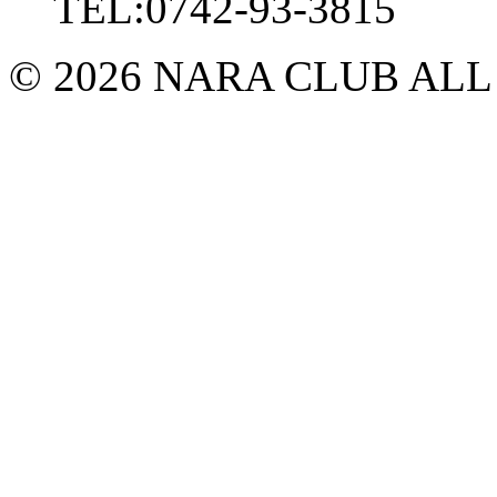
TEL:0742-93-3815
© 2026 NARA CLUB ALL