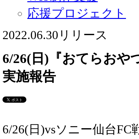
応援プロジェクト
2022.06.30
リリース
6/26(日)『おてら
実施報告
6/26(日)vsソニー仙台