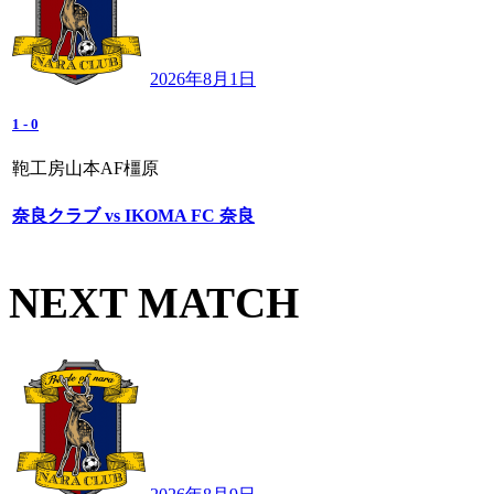
2026年8月1日
1
-
0
鞄工房山本AF橿原
奈良クラブ vs IKOMA FC 奈良
NEXT MATCH