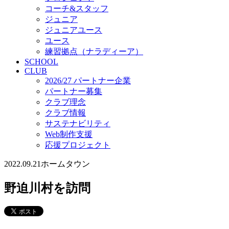
コーチ&スタッフ
ジュニア
ジュニアユース
ユース
練習拠点（ナラディーア）
SCHOOL
CLUB
2026/27 パートナー企業
パートナー募集
クラブ理念
クラブ情報
サステナビリティ
Web制作支援
応援プロジェクト
2022.09.21
ホームタウン
野迫川村を訪問