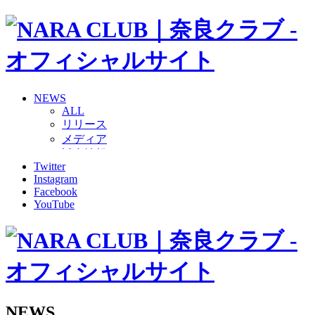
NEWS
ALL
リリース
メディア
試合情報
Twitter
グッズ
Instagram
ファンコミュニティ
Facebook
普及・育成
YouTube
ホームタウン
コラム
その他
TEAM
2026/27トップチーム
2026/27トップチームスタッフ
ソシオス
NEWS
バモス