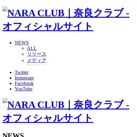
NEWS
ALL
リリース
メディア
試合情報
Twitter
グッズ
Instagram
ファンコミュニティ
Facebook
普及・育成
YouTube
ホームタウン
コラム
その他
TEAM
2026/27トップチーム
2026/27トップチームスタッフ
ソシオス
NEWS
バモス