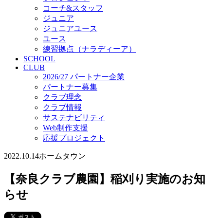
コーチ&スタッフ
ジュニア
ジュニアユース
ユース
練習拠点（ナラディーア）
SCHOOL
CLUB
2026/27 パートナー企業
パートナー募集
クラブ理念
クラブ情報
サステナビリティ
Web制作支援
応援プロジェクト
2022.10.14
ホームタウン
【奈良クラブ農園】稲刈り実施のお知
らせ