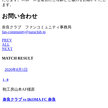
ます。
お問い合わせ
奈良クラブ ファンコミュニティ事務局
fan-community@naraclub.jp
PREV
ALL
NEXT
MATCH RESULT
2026年8月1日
1
-
0
鞄工房山本AF橿原
奈良クラブ vs IKOMA FC 奈良