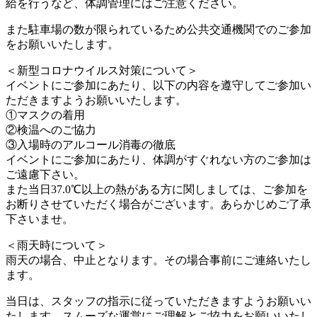
給を行うなど、体調管理にはご注意ください。
また駐車場の数が限られているため公共交通機関でのご参加
をお願いいたします。
＜新型コロナウイルス対策について＞
イベントにご参加にあたり、以下の内容を遵守してご参加い
ただきますようお願いいたします。
①マスクの着用
②検温へのご協力
③入場時のアルコール消毒の徹底
イベントにご参加にあたり、体調がすぐれない方のご参加は
ご遠慮下さい。
また当日37.0℃以上の熱がある方に関しましては、ご参加を
お断りさせていただく場合がございます。あらかじめご了承
下さいませ。
＜雨天時について＞
雨天の場合、中止となります。その場合事前にご連絡いたし
ます。
当日は、スタッフの指示に従っていただきますようお願いい
たします。スムーズな運営にご理解とご協力をお願いいたし