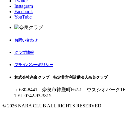
Twitter
Instagram
Facebook
YouTube
お問い合わせ
クラブ情報
プライバシーポリシー
株式会社奈良クラブ 特定非営利活動法人奈良クラブ
〒630-8441 奈良市神殿町667-1
ウズシオパーク1F
TEL:0742-93-3815
© 2026 NARA CLUB ALL RIGHTS RESERVED.