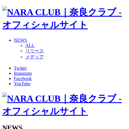
NEWS
ALL
リリース
メディア
試合情報
Twitter
グッズ
Instagram
ファンコミュニティ
Facebook
普及・育成
YouTube
ホームタウン
コラム
その他
TEAM
2026/27トップチーム
2026/27トップチームスタッフ
ソシオス
NEWS
バモス