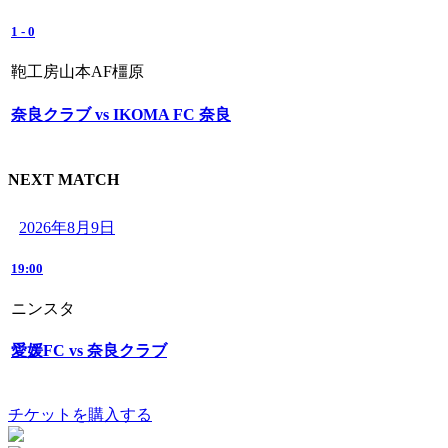
1
-
0
鞄工房山本AF橿原
奈良クラブ vs IKOMA FC 奈良
NEXT MATCH
2026年8月9日
19:00
ニンスタ
愛媛FC vs 奈良クラブ
チケットを購入する