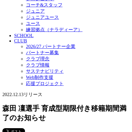
コーチ&スタッフ
ジュニア
ジュニアユース
ユース
練習拠点（ナラディーア）
SCHOOL
CLUB
2026/27 パートナー企業
パートナー募集
クラブ理念
クラブ情報
サステナビリティ
Web制作支援
応援プロジェクト
2022.12.13
リリース
森田 凜選手 育成型期限付き移籍期間満
了のお知らせ