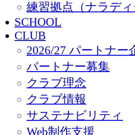
練習拠点（ナラディ
SCHOOL
CLUB
2026/27 パートナ
パートナー募集
クラブ理念
クラブ情報
サステナビリティ
Web制作支援