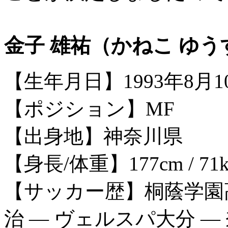
金子 雄祐（かねこ ゆう
【生年月日】1993年8月1
【ポジション】MF
【出身地】神奈川県
【身長/体重】177cm / 71k
【サッカー歴】桐蔭学園高
治 ― ヴェルスパ大分 ―