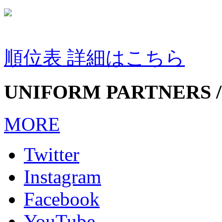
順位表 詳細はこちら
UNIFORM PARTNERS /
MORE
Twitter
Instagram
Facebook
YouTube