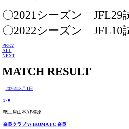
〇2021シーズン JFL2
〇2022シーズン JFL1
PREV
ALL
NEXT
MATCH RESULT
2026年8月1日
1
-
0
鞄工房山本AF橿原
奈良クラブ vs IKOMA FC 奈良