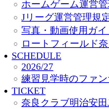
ホームゲーム運営管
Jリーグ運営管理規
写真・動画使用ガイ
ロートフィールド奈
SCHEDULE
2026/27
練習見学時のファン
TICKET
奈良クラブ明治安田J3