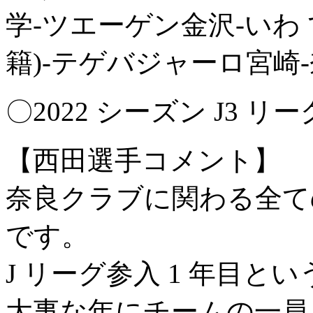
学-ツエーゲン金沢-いわ
籍)-テゲバジャーロ宮崎-奈
〇2022 シーズン J3 リー
【西田選手コメント】
奈良クラブに関わる全
です。
J リーグ参入 1 年目
大事な年にチームの一員