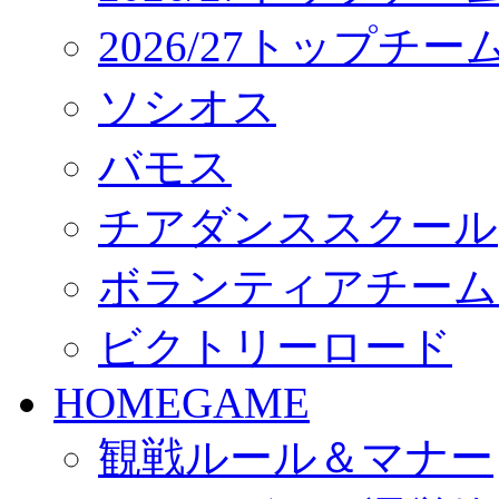
2026/27トップチ
ソシオス
バモス
チアダンススクール
ボランティアチーム「vo
ビクトリーロード
HOMEGAME
観戦ルール＆マナー