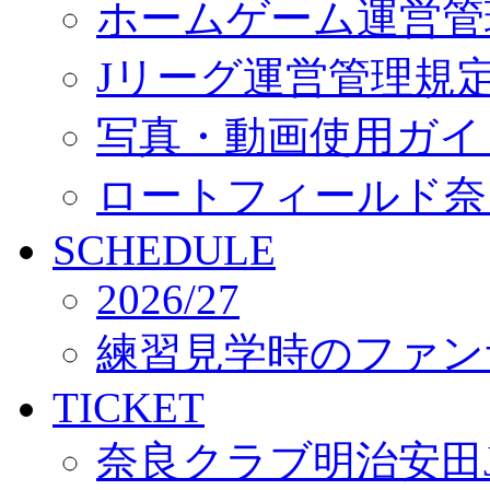
ホームゲーム運営管
Jリーグ運営管理規
写真・動画使用ガイ
ロートフィールド奈
SCHEDULE
2026/27
練習見学時のファン
TICKET
奈良クラブ明治安田J3