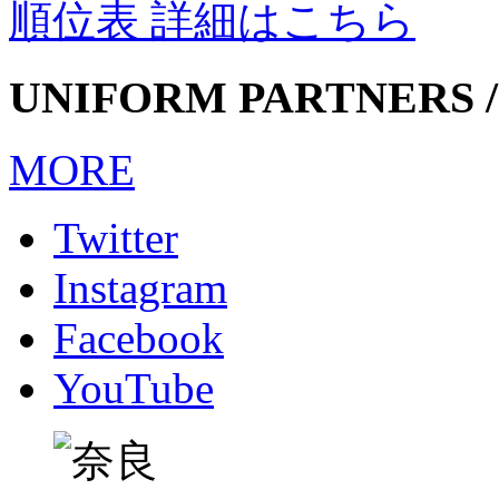
順位表 詳細はこちら
UNIFORM PARTNERS /
MORE
Twitter
Instagram
Facebook
YouTube