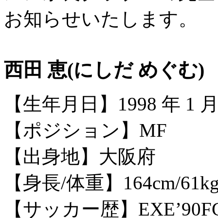
お知らせいたします。
西田 恵(にしだ めぐむ)
【生年月日】1998 年 1 月 1
【ポジション】MF
【出身地】大阪府
【身長/体重】164cm/61k
【サッカー歴】EXE’90