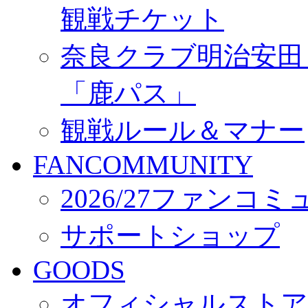
観戦チケット
奈良クラブ明治安田Ｊ3
「鹿パス」
観戦ルール＆マナー
FANCOMMUNITY
2026/27ファンコ
サポートショップ
GOODS
オフィシャルストア