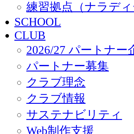
練習拠点（ナラディ
SCHOOL
CLUB
2026/27 パートナ
パートナー募集
クラブ理念
クラブ情報
サステナビリティ
Web制作支援