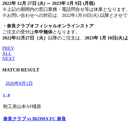
2022年 12月 27日 (火) ～ 2023年 1月 9日 (月祝)
※上記の期間内の窓口業務・電話問合せ等は休業となります
※お問い合わせへの対応は、2022年1月10日(火) 以降とさせ
・奈良クラブオフィシャルオンラインストア
ご注文の受付は
年中無休
となります。
2022年12月27日（火）
以降のご注文は、
2023年 1月 10日(
PREV
ALL
NEXT
MATCH RESULT
2026年8月1日
1
-
0
鞄工房山本AF橿原
奈良クラブ vs IKOMA FC 奈良