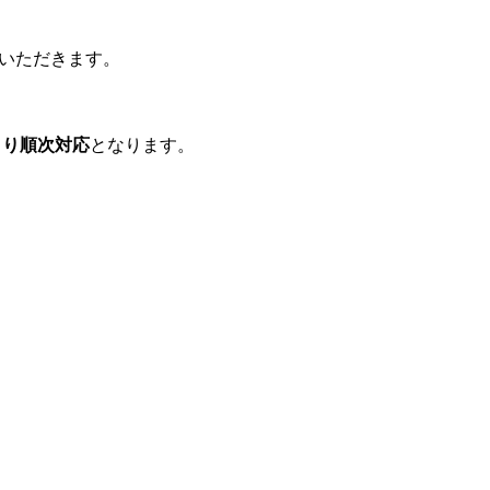
。
ていただきます。
火)より順次対応
となります。