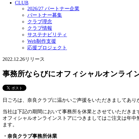
CLUB
2026/27 パートナー企業
パートナー募集
クラブ理念
クラブ情報
サステナビリティ
Web制作支援
応援プロジェクト
2022.12.26
リリース
事務所ならびにオフィシャルオンライ
日ごろは、奈良クラブに温かいご声援をいただきましてあり
当社は下記の期間において事務所を休業とさせていただきま
オフィシャルオンラインストアにつきましてはご注文は年中
ます。
・奈良クラブ事務所休業