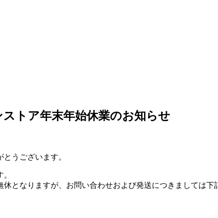
ンストア年末年始休業のお知らせ
がとうございます。
す。
無休となりますが、お問い合わせおよび発送につきましては下