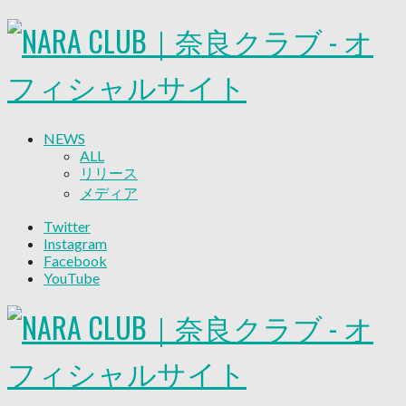
NEWS
ALL
リリース
メディア
試合情報
Twitter
グッズ
Instagram
ファンコミュニティ
Facebook
普及・育成
YouTube
ホームタウン
コラム
その他
TEAM
2026/27トップチーム
2026/27トップチームスタッフ