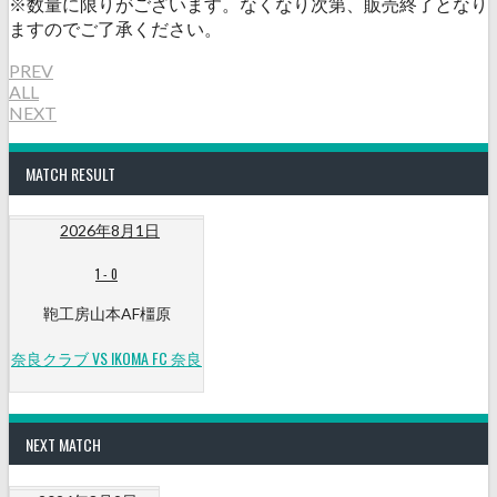
※数量に限りがございます。なくなり次第、販売終了となり
ますのでご了承ください。
PREV
ALL
NEXT
MATCH RESULT
2026年8月1日
1
-
0
鞄工房山本AF橿原
奈良クラブ VS IKOMA FC 奈良
NEXT MATCH