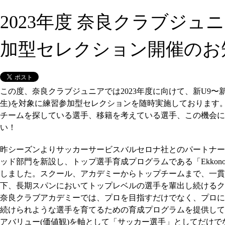
2023年度 奈良クラブジュ
加型セレクション開催のお
この度、奈良クラブジュニアでは2023年度に向けて、新U9〜新U
生)を対象に練習参加型セレクションを随時実施しております
チームを探している選手、移籍を考えている選手、この機会に
い！
昨シーズンよりサッカーサービスバルセロナ社とのパートナー
ッド部門を新設し、トップ選手育成プログラムである「Ekkono 
しました。スクール、アカデミーからトップチームまで、一貫
下、長期スパンにおいてトップレベルの選手を輩出し続けるク
奈良クラブアカデミーでは、プロを目指すだけでなく、プロに
続けられような選手を育てるための育成プログラムを提供して
アバリュー(価値観)を軸として「サッカー選手」としてだけで