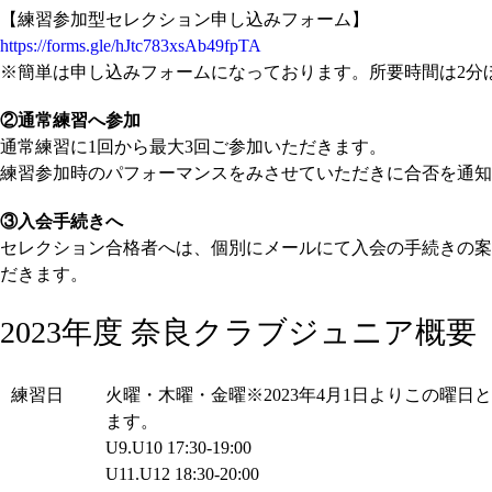
【練習参加型セレクション申し込みフォーム】
https://forms.gle/hJtc783xsAb49fpTA
※簡単は申し込みフォームになっております。所要時間は2分
②通常練習へ参加
通常練習に1回から最大3回ご参加いただきます。
練習参加時のパフォーマンスをみさせていただきに合否を通知
③入会手続きへ
セレクション合格者へは、個別にメールにて入会の手続きの案
だきます。
2023年度 奈良クラブジュニア概要
練習日
火曜・木曜・金曜※2023年4月1日よりこの曜日
ます。
U9.U10 17:30-19:00
U11.U12 18:30-20:00