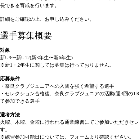
長できる育成を行います。
詳細をご確認の上、お申し込みください。
選手募集概要
対象
新U9〜新U12(新3年生〜新6年生)
※新1・2年生に関しては募集は行っておりません。
応募条件
・奈良クラブジュニアへの入団を強く希望する選手
・セレクション合格後、奈良クラブジュニアの活動(週3回のT
て参加できる選手
選考方法
火曜、木曜、金曜に行われる通常練習にてご参加いただきセレ
す。
※練習参加可能日については、フォームより確認ください。