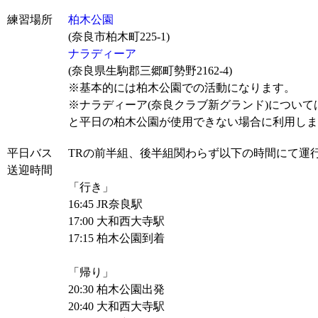
練習場所
柏木公園
(奈良市柏木町225-1)
ナラディーア
(奈良県生駒郡三郷町勢野2162-4)
※基本的には柏木公園での活動になります。
※ナラディーア(奈良クラブ新グランド)につい
と平日の柏木公園が使用できない場合に利用しま
平日バス
TRの前半組、後半組関わらず以下の時間にて運
送迎時間
「行き」
16:45 JR奈良駅
17:00 大和西大寺駅
17:15 柏木公園到着
「帰り」
20:30 柏木公園出発
20:40 大和西大寺駅