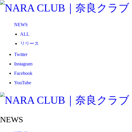
NEWS
ALL
リリース
メディア
Twitter
試合情報
Instagram
グッズ
Facebook
ファンコミュニティ
YouTube
普及・育成
ホームタウン
コラム
NEWS
その他
TEAM