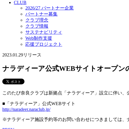
CLUB
2026/27 パートナー企業
パートナー募集
クラブ理念
クラブ情報
サステナビリティ
Web制作支援
応援プロジェクト
2023.01.29
リリース
ナラディーア公式WEBサイトオープン
このたび奈良クラブは新拠点「ナラディーア」設立に伴い、
■「ナラディーア」公式WEBサイト
http://naradeer.naraclub.jp/
※ナラディーア施設予約等のお問い合わせにつきましては、