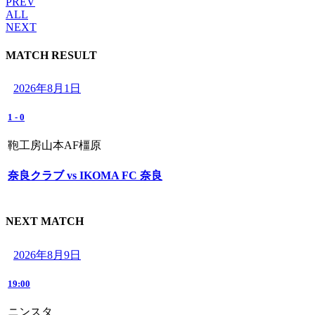
PREV
ALL
NEXT
MATCH RESULT
2026年8月1日
1
-
0
鞄工房山本AF橿原
奈良クラブ vs IKOMA FC 奈良
NEXT MATCH
2026年8月9日
19:00
ニンスタ