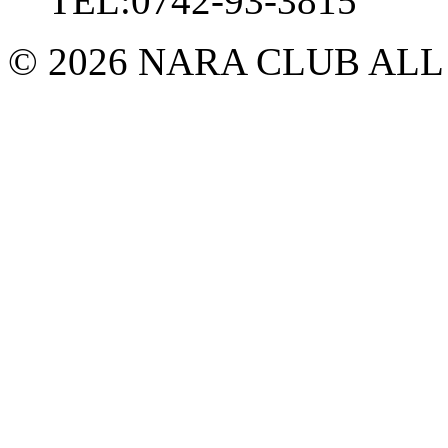
TEL:0742-93-3815
© 2026 NARA CLUB ALL