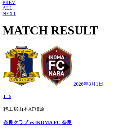
PREV
ALL
NEXT
MATCH RESULT
2026年8月1日
1
-
0
鞄工房山本AF橿原
奈良クラブ vs IKOMA FC 奈良