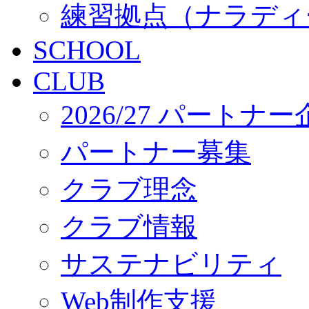
練習拠点（ナラディ
SCHOOL
CLUB
2026/27 パートナ
パートナー募集
クラブ理念
クラブ情報
サステナビリティ
Web制作支援