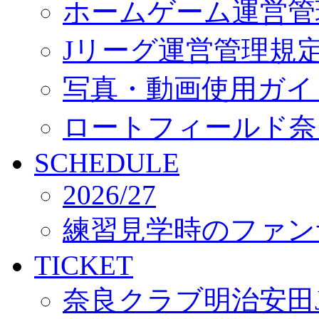
ホームゲーム運営管
Jリーグ運営管理規
写真・動画使用ガイ
ロートフィールド奈
SCHEDULE
2026/27
練習見学時のファン
TICKET
奈良クラブ明治安田J3