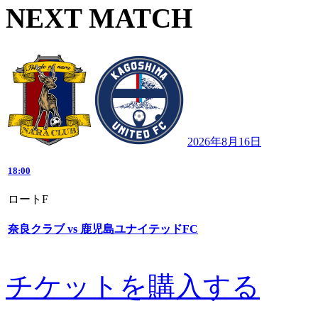
NEXT MATCH
2026年8月16日
18:00
ロートF
奈良クラブ vs 鹿児島ユナイテッドFC
チケットを購入する