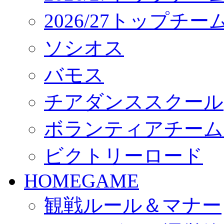
2026/27トップチ
ソシオス
バモス
チアダンススクール
ボランティアチーム「vo
ビクトリーロード
HOMEGAME
観戦ルール＆マナー