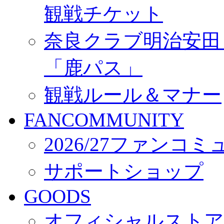
観戦チケット
奈良クラブ明治安田Ｊ3
「鹿パス」
観戦ルール＆マナー
FANCOMMUNITY
2026/27ファンコ
サポートショップ
GOODS
オフィシャルストア