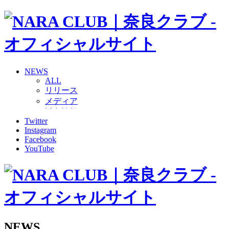
NEWS
ALL
リリース
メディア
試合情報
Twitter
グッズ
Instagram
ファンコミュニティ
Facebook
普及・育成
YouTube
ホームタウン
コラム
その他
TEAM
2026/27トップチーム
2026/27トップチームスタッフ
ソシオス
NEWS
バモス