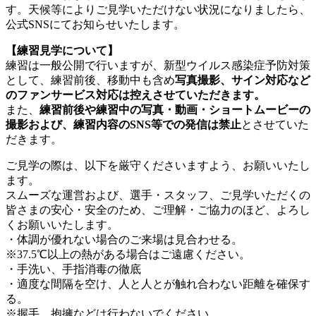
す。天候等によりご見学いただけない状況になりましたら、
公式SNSにてお知らせいたします。
【練習見学について】
練習は一般公開で行いますが、新型ウイルス感染症予防対策
として、練習前後、移動中も含め
写真撮影、サイン対応など
のファンサービス対応は控えさせていただきます。
また、
練習前後や練習中の写真・動画・ショートムービーの
撮影および、練習内容のSNS等での発信は禁止
とさせていた
だきます。
ご見学の際は、以下を厳守くださいますよう、お願いいたし
ます。
スムーズな運営および、選手・スタッフ、ご見学いただくの
皆さまの安心・安全のため、ご理解・ご協力のほど、よろし
くお願いいたします。
・体調が優れない場合のご来場は見合わせる。
※37.5℃以上の熱がある場合はご遠慮ください。
・手洗い、手指消毒の徹底
・適度な間隔を空け、人と人とが触れ合わない距離を確保す
る。
※握手、抱擁などは行わないでください。