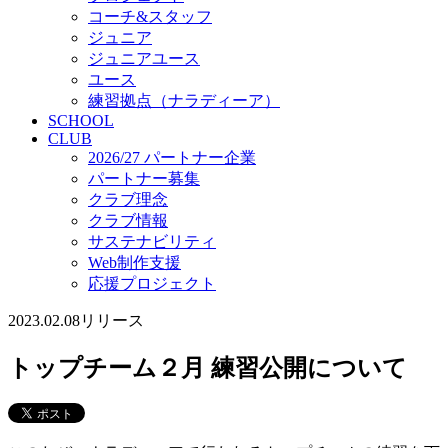
コーチ&スタッフ
ジュニア
ジュニアユース
ユース
練習拠点（ナラディーア）
SCHOOL
CLUB
2026/27 パートナー企業
パートナー募集
クラブ理念
クラブ情報
サステナビリティ
Web制作支援
応援プロジェクト
2023.02.08
リリース
トップチーム２月 練習公開について