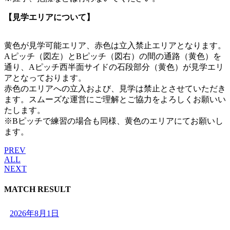
【見学エリアについて】
黄色が見学可能エリア、赤色は立入禁止エリアとなります。
Aピッチ（図左）とBピッチ（図右）の間の通路（黄色）を
通り、Aピッチ西半面サイドの石段部分（黄色）が見学エリ
アとなっております。
赤色のエリアへの立入および、見学は禁止とさせていただき
ます。スムーズな運営にご理解とご協力をよろしくお願いい
たします。
※Bピッチで練習の場合も同様、黄色のエリアにてお願いし
ます。
PREV
ALL
NEXT
MATCH RESULT
2026年8月1日