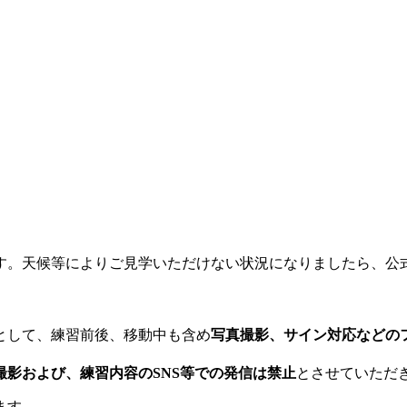
。天候等によりご見学いただけない状況になりましたら、公式
として、練習前後、移動中も含め
写真撮影、サイン対応などの
影および、練習内容のSNS等での発信は禁止
とさせていただ
ます。