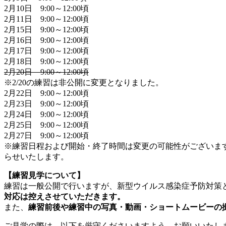
2月10日 9:00～12:00頃
2月11日 9:00～12:00頃
2月15日 9:00～12:00頃
2月16日 9:00～12:00頃
2月17日 9:00～12:00頃
2月18日 9:00～12:00頃
2月20日 9:00～12:00頃
※2/20の練習は非公開に変更となりました。
2月22日 9:00～12:00頃
2月23日 9:00～12:00頃
2月24日 9:00～12:00頃
2月25日 9:00～12:00頃
2月27日 9:00～12:00頃
※練習日程および開始・終了時間は変更の可能性がございます
らせいたします。
【練習見学について】
練習は一般公開で行いますが、新型ウイルス感染症予防対策
対応は控えさせていただきます。
また、
練習前後や練習中の写真・動画・ショートムービーの撮
ご見学の際は、以下を厳守くださいますよう、お願いいたし