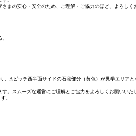
皆さまの安心・安全のため、ご理解・ご協力のほど、よろしく
る。
通り、Aピッチ西半面サイドの石段部分（黄色）が見学エリアと
ます。スムーズな運営にご理解とご協力をよろしくお願いいた
ます。