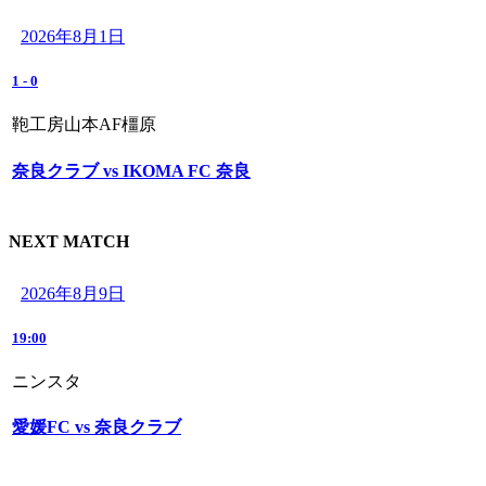
2026年8月1日
1
-
0
鞄工房山本AF橿原
奈良クラブ vs IKOMA FC 奈良
NEXT MATCH
2026年8月9日
19:00
ニンスタ
愛媛FC vs 奈良クラブ