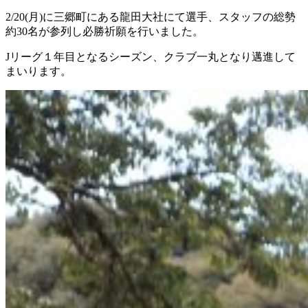
2/20(月)に三郷町にある龍田大社にて選手、スタッフの総勢
約30名が参列し必勝祈願を行いました。
Jリーグ１年目となるシーズン、クラブ一丸となり邁進して
まいります。