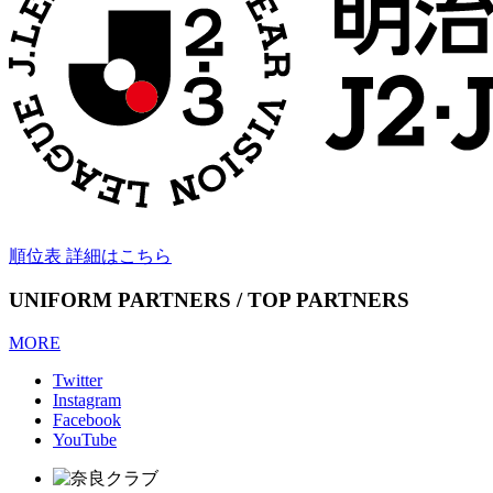
順位表 詳細はこちら
UNIFORM PARTNERS / TOP PARTNERS
MORE
Twitter
Instagram
Facebook
YouTube