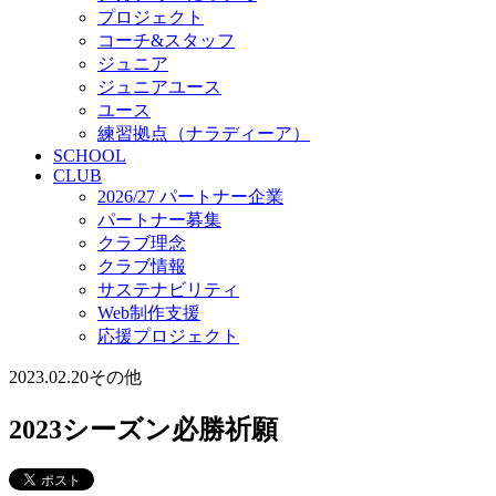
プロジェクト
コーチ&スタッフ
ジュニア
ジュニアユース
ユース
練習拠点（ナラディーア）
SCHOOL
CLUB
2026/27 パートナー企業
パートナー募集
クラブ理念
クラブ情報
サステナビリティ
Web制作支援
応援プロジェクト
2023.02.20
その他
2023シーズン必勝祈願