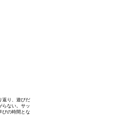
り返り、遊びだ
がらない。サッ
学びの時間とな
。