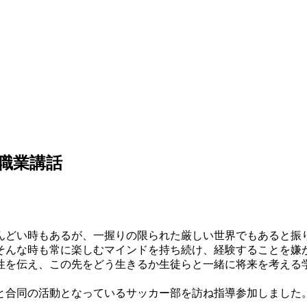
職業講話
んどい時もあるが、一握りの限られた厳しい世界でもあると振
そんな時も常に楽しむマインドを持ち続け、経験することを嫌
性を伝え、この先をどう生きるか生徒らと一緒に将来を考える
と合同の活動となっているサッカー部を訪ね指導参加しました