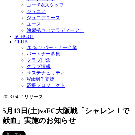
コーチ&スタッフ
ジュニア
ジュニアユース
ユース
練習拠点（ナラディーア）
SCHOOL
CLUB
2026/27 パートナー企業
パートナー募集
クラブ理念
クラブ情報
サステナビリティ
Web制作支援
応援プロジェクト
2023.04.21
リリース
5月13日(土)vsFC大阪戦「シャレン！で
献血」実施のお知らせ