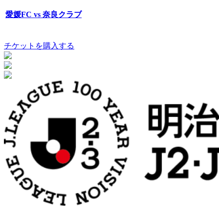
愛媛FC vs 奈良クラブ
チケットを購入する