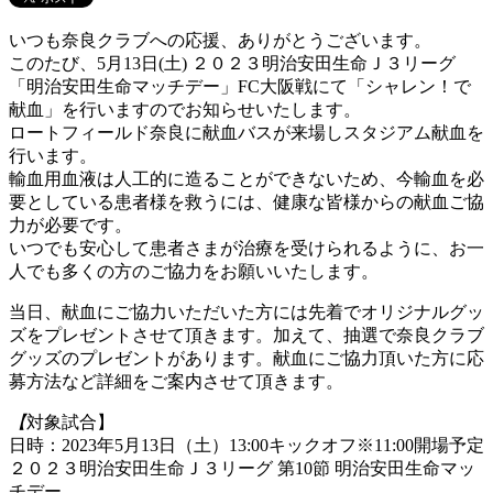
いつも奈良クラブへの応援、ありがとうございます。
このたび、5月13日(土) ２０２３明治安田生命Ｊ３リーグ
「明治安田生命マッチデー」FC大阪戦にて「シャレン！で
献血」を行いますのでお知らせいたします。
ロートフィールド奈良に献血バスが来場しスタジアム献血を
行います。
輸血用血液は人工的に造ることができないため、今輸血を必
要としている患者様を救うには、健康な皆様からの献血ご協
力が必要です。
いつでも安心して患者さまが治療を受けられるように、お一
人でも多くの方のご協力をお願いいたします。
当日、献血にご協力いただいた方には先着でオリジナルグッ
ズをプレゼントさせて頂きます。加えて、抽選で奈良クラブ
グッズのプレゼントがあります。献血にご協力頂いた方に応
募方法など詳細をご案内させて頂きます。
【
対象試合】
日時：2023年5月13日（土）13:00キックオフ※11:00開場予定
２０２３明治安田生命Ｊ３リーグ 第10節 明治安田生命マッ
チデー