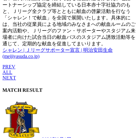
ートナーシップ協定を締結している日本赤十字社協力のも
と、Ｊリーグ全クラブ等とともに献血の啓蒙活動を行なう
「シャレン！で献血」を全国で展開いたします。具体的に
は、当社の従業員による地域のみなさまへの献血ルームのご
案内活動や、Ｊリーグのファン・サポーターやスタジアム来
場者に向けた試合当日の献血バスのスタジアム誘致活動等を
通じて、定期的な献血を促進してまいります。
シャレン | Ｊリーグサポーター宣言 | 明治安田生命
(meijiyasuda.co.jp)
PREV
ALL
NEXT
MATCH RESULT