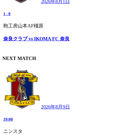
2026年8月1日
1
-
0
鞄工房山本AF橿原
奈良クラブ vs IKOMA FC 奈良
NEXT MATCH
2026年8月9日
19:00
ニンスタ