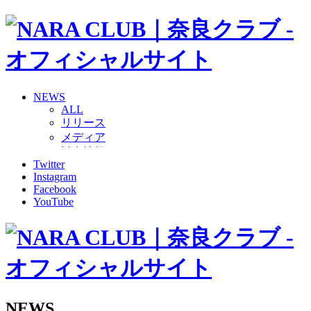
NEWS
ALL
リリース
メディア
試合情報
Twitter
グッズ
Instagram
ファンコミュニティ
Facebook
普及・育成
YouTube
ホームタウン
コラム
その他
TEAM
2026/27トップチーム
2026/27トップチームスタッフ
ソシオス
NEWS
バモス