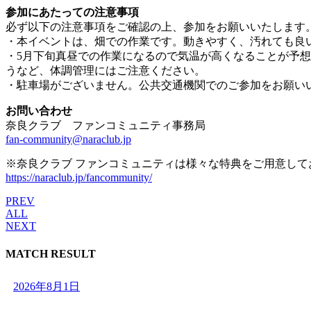
参加にあたっての注意事項
必ず以下の注意事項をご確認の上、参加をお願いいたします
・本イベントは、畑での作業です。動きやすく、汚れても良
・5月下旬真昼での作業になるので気温が高くなることが予
うなど、体調管理にはご注意ください。
・駐車場がございません。公共交通機関でのご参加をお願い
お問い合わせ
奈良クラブ ファンコミュニティ事務局
fan-community@naraclub.jp
※奈良クラブ ファンコミュニティは様々な特典をご用意し
https://naraclub.jp/fancommunity/
PREV
ALL
NEXT
MATCH RESULT
2026年8月1日