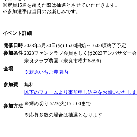
※定員15名を超えた際は抽選とさせていただきます。
※参加選手は当日のお楽しみです。
イベント詳細
開催日時
2023年5月30日(火) 15:00開始～16:00頃終了予定
参加条件
2023ファンクラブ会員もしくは2023アンバサダー
奈良クラブ農園（奈良市横井6-596）
会場
※萩原いちご農園内
参加費
無料
以下のフォームより事前申し込みをお願いいたしま
※締め切り 5/23(火)15：00まで
参加方法
※応募多数の場合は抽選となります