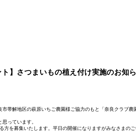
ベント】さつまいもの植え付け実施のお知
奈良市帯解地区の萩原いちご農園様ご協力のもと「奈良クラブ農
と思っています。
ける方を募集いたします。
平日の開催になりますがみなさまのご