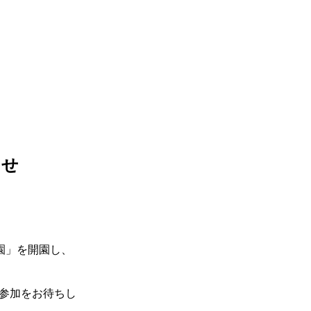
らせ
園」を開園し、
参加をお待ちし