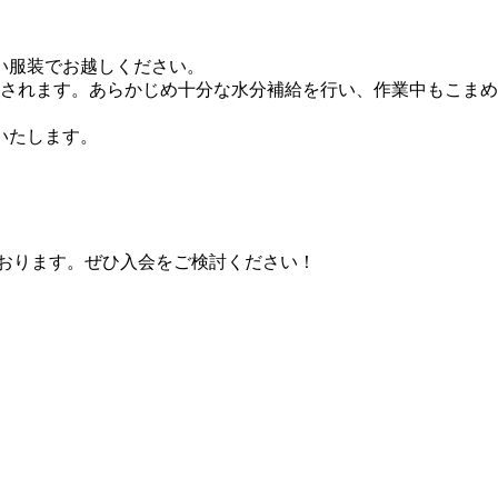
。
い服装でお越しください。
想されます。
あらかじめ十分な水分補給を行い、作業中もこまめ
いたします。
ております。ぜひ入会をご検討ください！