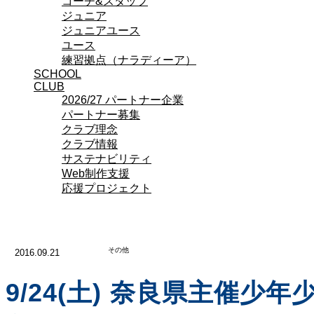
コーチ&スタッフ
ジュニア
ジュニアユース
ユース
練習拠点（ナラディーア）
SCHOOL
CLUB
2026/27 パートナー企業
パートナー募集
クラブ理念
クラブ情報
サステナビリティ
Web制作支援
応援プロジェクト
その他
2016.09.21
9/24(土) 奈良県主催