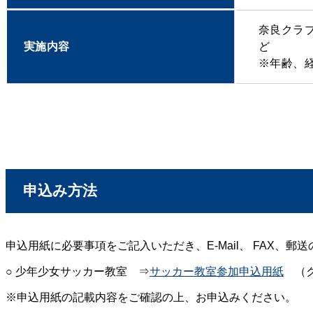
奈良クラ
実施内容
ど
※年齢、
申込み方法
申込用紙に必要事項をご記入いただき、E-Mail、 FAX、
○ 少年少女サッカー教室 ⇒
サッカー教室参加申込用紙
（ク
※申込用紙の記載内容をご確認の上、お申込みください。