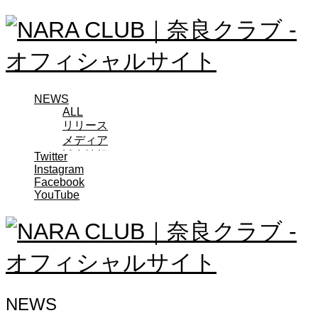
NEWS
ALL
リリース
メディア
試合情報
Twitter
Instagram
グッズ
Facebook
ファンコミュニティ
YouTube
普及・育成
ホームタウン
コラム
その他
TEAM
2026/27トップチーム
2026/27トップチームスタッフ
NEWS
ソシオス
バモス