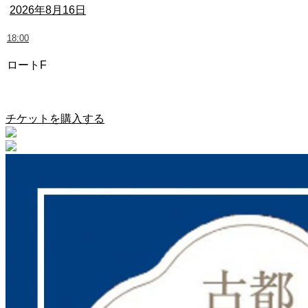
2026年8月16日
18:00
ロートF
奈良クラブ vs 鹿児島ユナイテッドFC
チケットを購入する