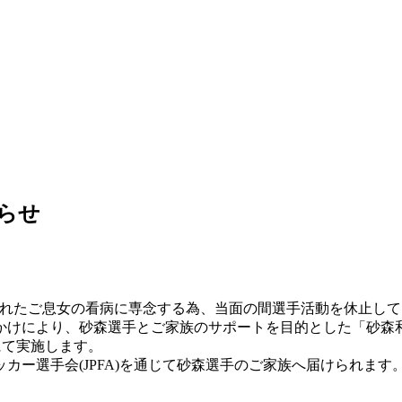
らせ
されたご息女の看病に専念する為、当面の間選手活動を休止して
かけにより、砂森選手とご家族のサポートを目的とした「砂森
にて実施します。
カー選手会(JPFA)を通じて砂森選手のご家族へ届けられます