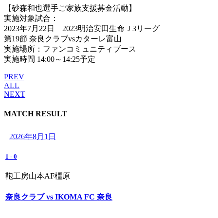
【砂森和也選手ご家族支援募金活動】
実施対象試合：
2023年7月22日 2023明治安田生命Ｊ3リーグ
第19節 奈良クラブvsカターレ富山
実施場所：ファンコミュニティブース
実施時間 14:00～14:25予定
PREV
ALL
NEXT
MATCH RESULT
2026年8月1日
1
-
0
鞄工房山本AF橿原
奈良クラブ vs IKOMA FC 奈良