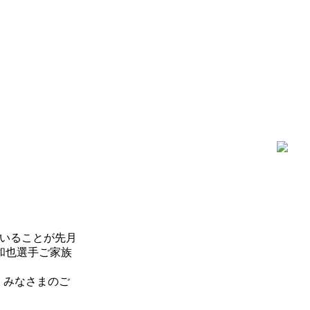
いることが先月
和也選手ご家族
。みなさまのご