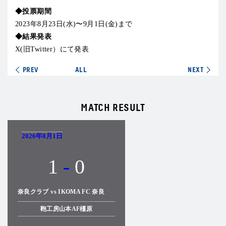
◆投票期間
2023年8月23日(水)〜9月1日(金)まで
◆結果発表
X(旧Twitter）にて発表
PREV
ALL
NEXT
MATCH RESULT
2026年8月1日
1
-
0
奈良クラブ vs IKOMA FC 奈良
鞄工房山本AF橿原