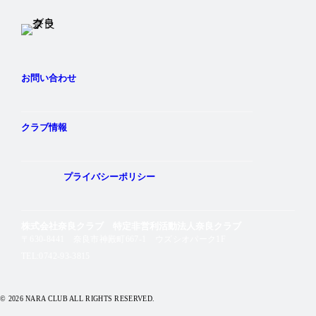
お問い合わせ
クラブ情報
プライバシーポリシー
株式会社奈良クラブ 特定非営利活動法人奈良クラブ
〒630-8441 奈良市神殿町667-1
ウズシオパーク1F
TEL:0742-93-3815
© 2026 NARA CLUB ALL RIGHTS RESERVED.