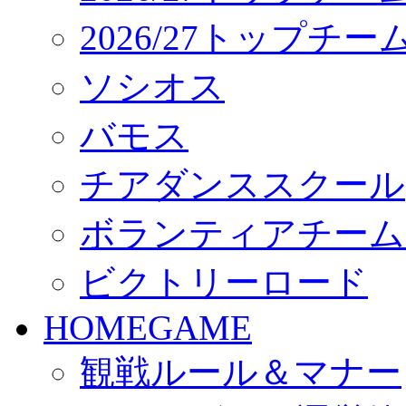
2026/27トップチ
ソシオス
バモス
チアダンススクール
ボランティアチーム「vo
ビクトリーロード
HOMEGAME
観戦ルール＆マナー