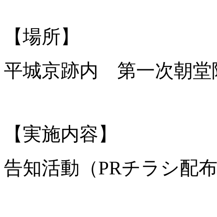
【場所】
平城京跡内 第一次朝堂
【実施内容】
告知活動（PRチラシ配