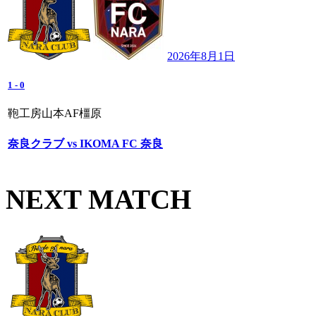
2026年8月1日
1
-
0
鞄工房山本AF橿原
奈良クラブ vs IKOMA FC 奈良
NEXT MATCH