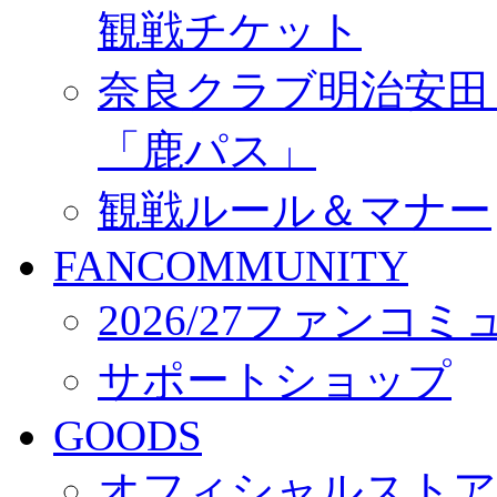
観戦チケット
奈良クラブ明治安田Ｊ3
「鹿パス」
観戦ルール＆マナー
FANCOMMUNITY
2026/27ファンコ
サポートショップ
GOODS
オフィシャルストア