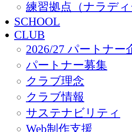
練習拠点（ナラディ
SCHOOL
CLUB
2026/27 パートナ
パートナー募集
クラブ理念
クラブ情報
サステナビリティ
Web制作支援