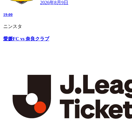
2026年8月9日
19:00
ニンスタ
愛媛FC vs 奈良クラブ