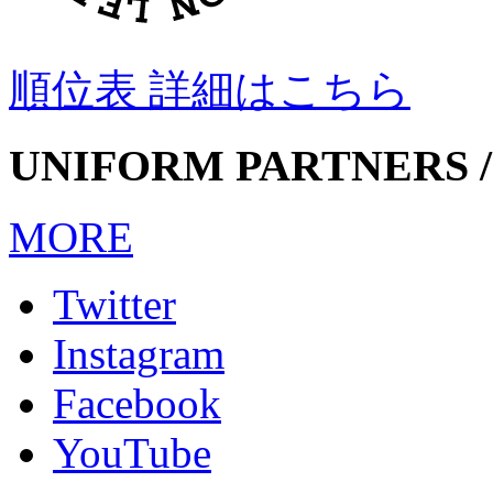
順位表 詳細はこちら
UNIFORM PARTNERS /
MORE
Twitter
Instagram
Facebook
YouTube