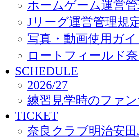
ホームゲーム運営管
Jリーグ運営管理規
写真・動画使用ガイ
ロートフィールド奈
SCHEDULE
2026/27
練習見学時のファン
TICKET
奈良クラブ明治安田J3