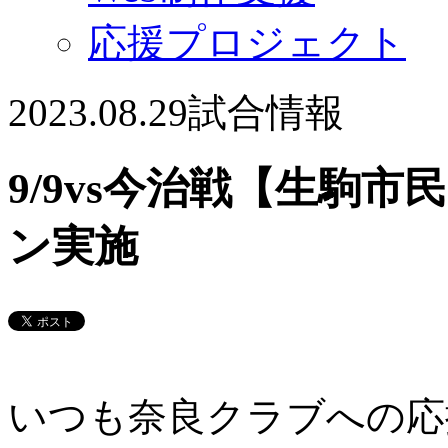
応援プロジェクト
2023.08.29
試合情報
9/9vs今治戦【生駒
ン実施
いつも奈良クラブへの応