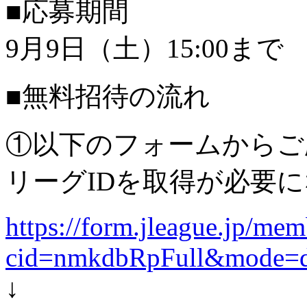
■応募期間
9月9日（土）15:00まで
■無料招待の流れ
①以下のフォームからご
リーグIDを取得が必要
https://form.jleague.jp/m
cid=nmkdbRpFull&mode=d
↓