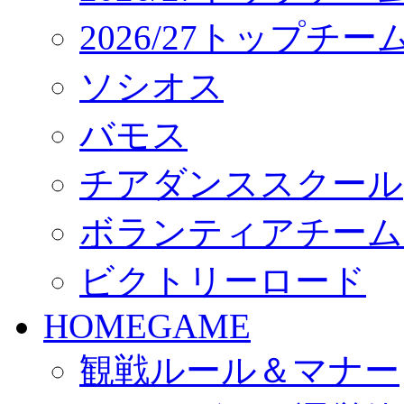
2026/27トップチ
ソシオス
バモス
チアダンススクール
ボランティアチーム「vo
ビクトリーロード
HOMEGAME
観戦ルール＆マナー