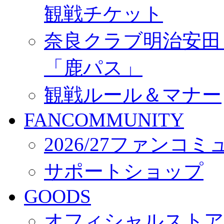
観戦チケット
奈良クラブ明治安田Ｊ3
「鹿パス」
観戦ルール＆マナー
FANCOMMUNITY
2026/27ファンコ
サポートショップ
GOODS
オフィシャルストア