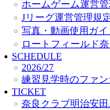
ホームゲーム運営管
Jリーグ運営管理規
写真・動画使用ガイ
ロートフィールド奈
SCHEDULE
2026/27
練習見学時のファン
TICKET
奈良クラブ明治安田J3