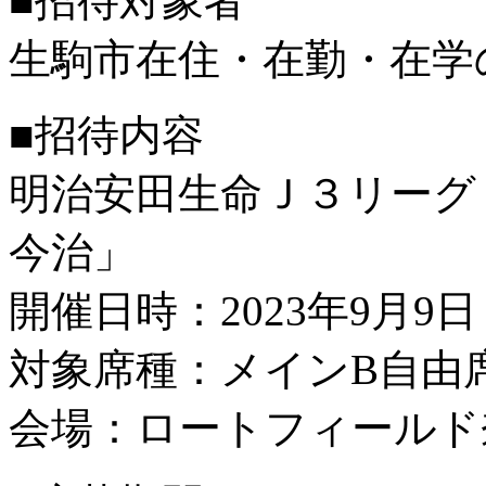
■招待対象者
生駒市在住・在勤・在学
■招待内容
明治安田生命Ｊ３リーグ 第
今治」
開催日時：2023年9月9日
対象席種：メインB自由
会場：ロートフィールド