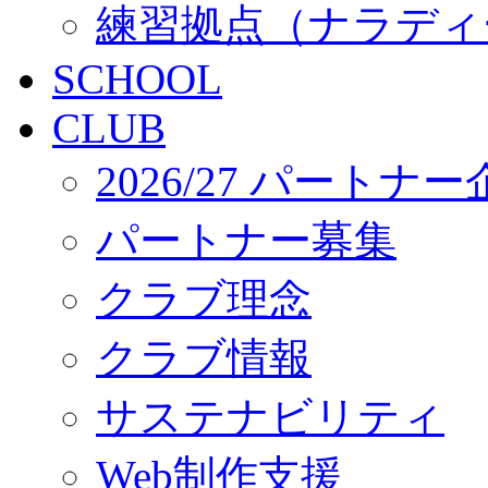
練習拠点（ナラディ
SCHOOL
CLUB
2026/27 パートナ
パートナー募集
クラブ理念
クラブ情報
サステナビリティ
Web制作支援