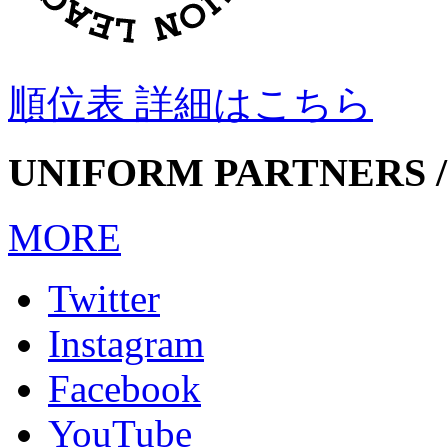
順位表 詳細はこちら
UNIFORM PARTNERS /
MORE
Twitter
Instagram
Facebook
YouTube