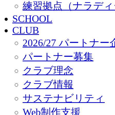
練習拠点（ナラディ
SCHOOL
CLUB
2026/27 パートナ
パートナー募集
クラブ理念
クラブ情報
サステナビリティ
Web制作支援