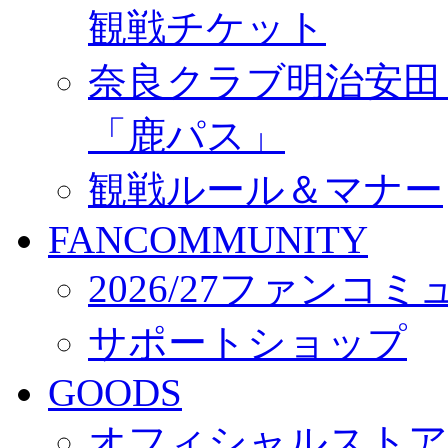
観戦チケット
奈良クラブ明治安田Ｊ3
「鹿パス」
観戦ルール＆マナー
FANCOMMUNITY
2026/27ファンコ
サポートショップ
GOODS
オフィシャルストア