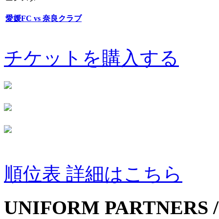
愛媛FC vs 奈良クラブ
チケットを購入する
順位表 詳細はこちら
UNIFORM PARTNERS /