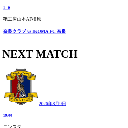
1
-
0
鞄工房山本AF橿原
奈良クラブ vs IKOMA FC 奈良
NEXT MATCH
2026年8月9日
19:00
ニンスタ