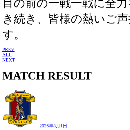
目の前の一戦一戦に全力
き続き、皆様の熱いご声
す。
PREV
ALL
NEXT
MATCH RESULT
2026年8月1日