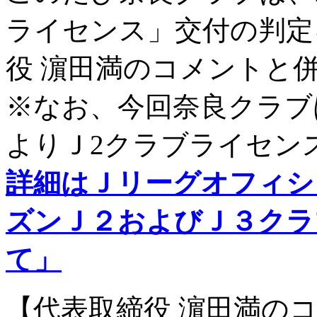
ライセンス」交付の判定
役 濵田満のコメントと
※なお、今回奈良クラブ
よりＪ2クラブライセン
詳細はＪリーグオフィシャ
ズンＪ２およびＪ３クラ
て」
【代表取締役 濵田満の