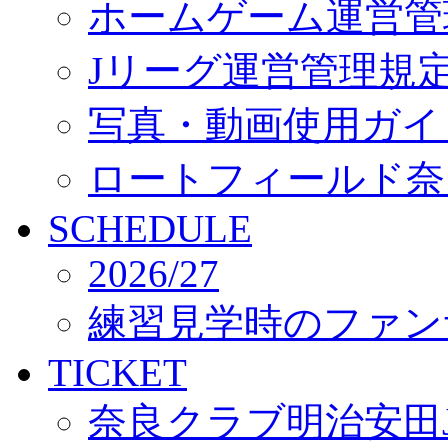
ホームゲーム運営管
Jリーグ運営管理規
写真・動画使用ガイ
ロートフィールド奈
SCHEDULE
2026/27
練習見学時のファン
TICKET
奈良クラブ明治安田J3