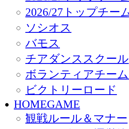
2026/27トップチ
ソシオス
バモス
チアダンススクール
ボランティアチーム「vo
ビクトリーロード
HOMEGAME
観戦ルール＆マナー