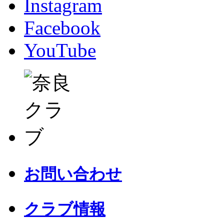
Instagram
Facebook
YouTube
お問い合わせ
クラブ情報