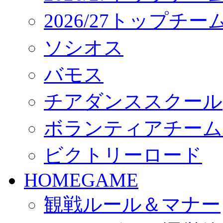
2026/27トップチ
ソシオス
バモス
チアダンススクール
ボランティアチーム「vo
ビクトリーロード
HOMEGAME
観戦ルール＆マナー