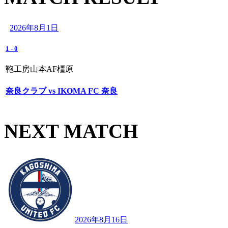
2026年8月1日
1
-
0
鞄工房山本AF橿原
奈良クラブ vs IKOMA FC 奈良
NEXT MATCH
2026年8月16日