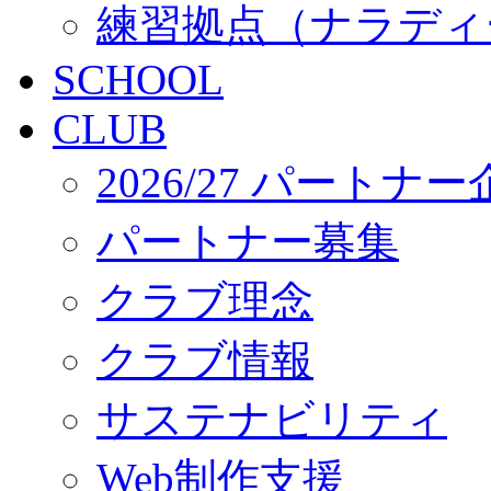
練習拠点（ナラディ
SCHOOL
CLUB
2026/27 パートナ
パートナー募集
クラブ理念
クラブ情報
サステナビリティ
Web制作支援