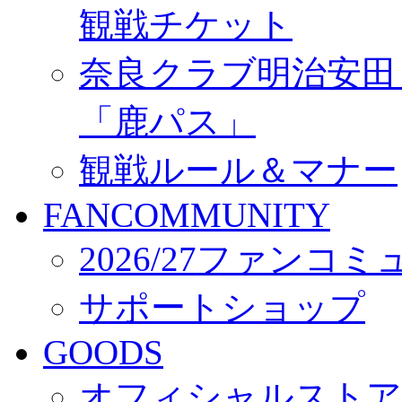
観戦チケット
奈良クラブ明治安田Ｊ3
「鹿パス」
観戦ルール＆マナー
FANCOMMUNITY
2026/27ファンコ
サポートショップ
GOODS
オフィシャルストア