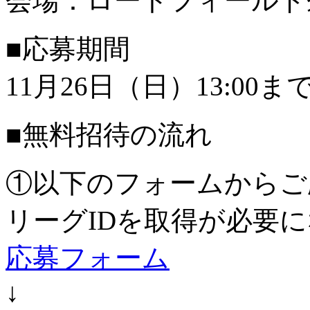
会場：ロートフィールド
■応募期間
11月26日（日）13:00ま
■無料招待の流れ
①以下のフォームからご
リーグIDを取得が必要
応募フォーム
↓