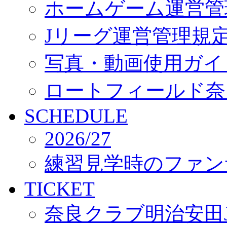
ホームゲーム運営管
Jリーグ運営管理規
写真・動画使用ガイ
ロートフィールド奈
SCHEDULE
2026/27
練習見学時のファン
TICKET
奈良クラブ明治安田J3