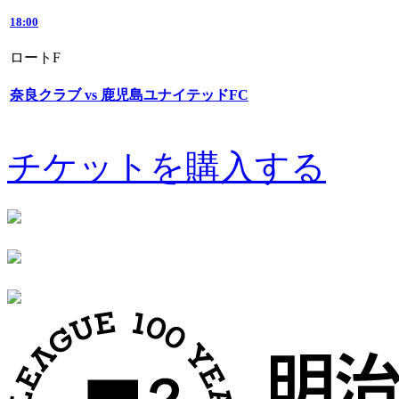
18:00
ロートF
奈良クラブ vs 鹿児島ユナイテッドFC
チケットを購入する