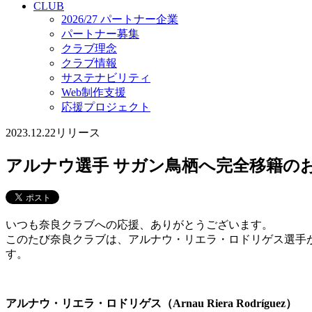
CLUB
2026/27 パートナー企業
パートナー募集
クラブ理念
クラブ情報
サステナビリティ
Web制作支援
応援プロジェクト
2023.12.22
リリース
アルナウ選手 サガン鳥栖へ完全移籍の
いつも奈良クラブへの応援、ありがとうございます。
このたび奈良クラブは、アルナウ・リエラ・ロドリゲス選手
す。
アルナウ・リエラ・ロドリゲス（Arnau Riera Rodríguez）