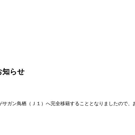
お知らせ
がサガン鳥栖（Ｊ１）へ完全移籍することとなりましたので、