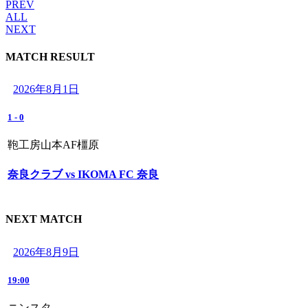
PREV
ALL
NEXT
MATCH RESULT
2026年8月1日
1
-
0
鞄工房山本AF橿原
奈良クラブ vs IKOMA FC 奈良
NEXT MATCH
2026年8月9日
19:00
ニンスタ