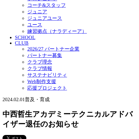
コーチ&スタッフ
ジュニア
ジュニアユース
ユース
練習拠点（ナラディーア）
SCHOOL
CLUB
2026/27 パートナー企業
パートナー募集
クラブ理念
クラブ情報
サステナビリティ
Web制作支援
応援プロジェクト
2024.02.01
普及・育成
中西哲生アカデミーテクニカルアドバ
イザー退任のお知らせ