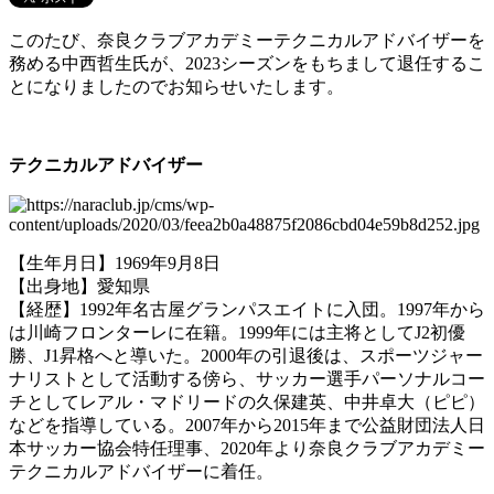
このたび、奈良クラブアカデミーテクニカルアドバイザーを
務める中西哲生氏が、2023シーズンをもちまして退任するこ
とになりましたのでお知らせいたします。
テクニカルアドバイザー
【生年月日】1969年9月8日
【出身地】愛知県
【経歴】1992年名古屋グランパスエイトに入団。1997年から
は川崎フロンターレに在籍。1999年には主将としてJ2初優
勝、J1昇格へと導いた。2000年の引退後は、スポーツジャー
ナリストとして活動する傍ら、サッカー選手パーソナルコー
チとしてレアル・マドリードの久保建英、中井卓大（ピピ）
などを指導している。2007年から2015年まで公益財団法人日
本サッカー協会特任理事、2020年より奈良クラブアカデミー
テクニカルアドバイザーに着任。