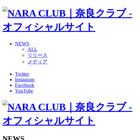
NEWS
ALL
リリース
メディア
試合情報
Twitter
グッズ
Instagram
ファンコミュニティ
Facebook
普及・育成
YouTube
ホームタウン
コラム
その他
TEAM
2026/27トップチーム
2026/27トップチームスタッフ
ソシオス
NEWS
バモス