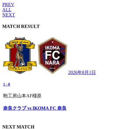
PREV
ALL
NEXT
MATCH RESULT
2026年8月1日
1
-
0
鞄工房山本AF橿原
奈良クラブ vs IKOMA FC 奈良
NEXT MATCH