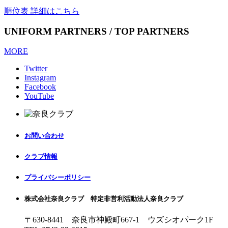
順位表 詳細はこちら
UNIFORM PARTNERS / TOP PARTNERS
MORE
Twitter
Instagram
Facebook
YouTube
お問い合わせ
クラブ情報
プライバシーポリシー
株式会社奈良クラブ 特定非営利活動法人奈良クラブ
〒630-8441 奈良市神殿町667-1
ウズシオパーク1F