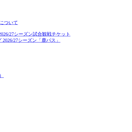
について
026/27シーズン試合観戦チケット
2026/27シーズン「鹿パス」
）