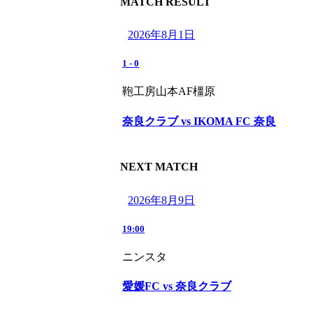
MATCH RESULT
2026年8月1日
1
-
0
鞄工房山本AF橿原
奈良クラブ vs IKOMA FC 奈良
NEXT MATCH
2026年8月9日
19:00
ニンスタ
愛媛FC vs 奈良クラブ