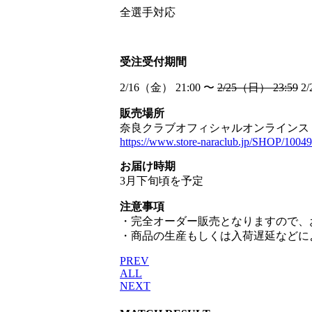
全選手対応
受注受付期間
2/16（金） 21:00 〜
2/25（日） 23:59
2/
販売場所
奈良クラブオフィシャルオンラインス
https://www.store-naraclub.jp/SHOP/10049
お届け時期
3月下旬頃を予定
注意事項
・完全オーダー販売となりますので、
・商品の生産もしくは入荷遅延などに
PREV
ALL
NEXT