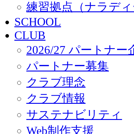
練習拠点（ナラディ
SCHOOL
CLUB
2026/27 パートナ
パートナー募集
クラブ理念
クラブ情報
サステナビリティ
Web制作支援