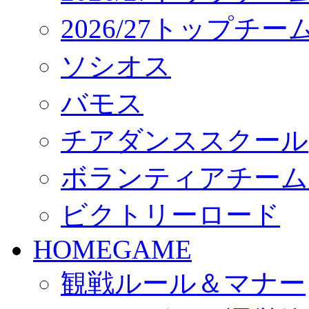
2026/27トップチ
ソシオス
バモス
チアダンススクール
ボランティアチーム「vo
ビクトリーロード
HOMEGAME
観戦ルール＆マナー