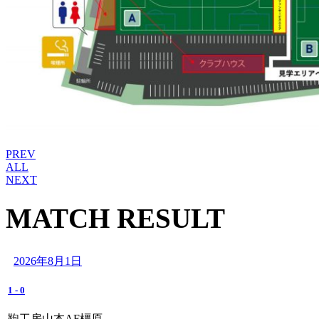
PREV
ALL
NEXT
MATCH RESULT
2026年8月1日
1
-
0
鞄工房山本AF橿原