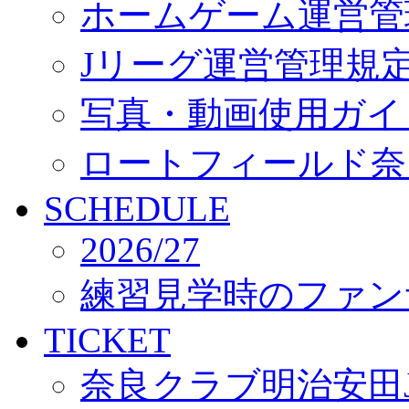
ホームゲーム運営管
Jリーグ運営管理規
写真・動画使用ガイ
ロートフィールド奈
SCHEDULE
2026/27
練習見学時のファン
TICKET
奈良クラブ明治安田J3