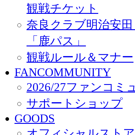
観戦チケット
奈良クラブ明治安田Ｊ3
「鹿パス」
観戦ルール＆マナー
FANCOMMUNITY
2026/27ファンコ
サポートショップ
GOODS
オフィシャルストア