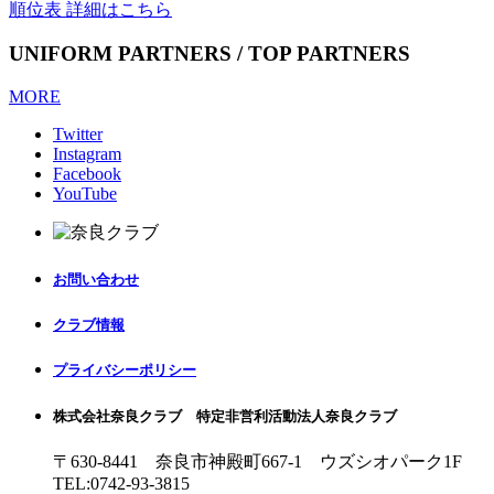
順位表 詳細はこちら
UNIFORM PARTNERS / TOP PARTNERS
MORE
Twitter
Instagram
Facebook
YouTube
お問い合わせ
クラブ情報
プライバシーポリシー
株式会社奈良クラブ 特定非営利活動法人奈良クラブ
〒630-8441 奈良市神殿町667-1
ウズシオパーク1F
TEL:0742-93-3815