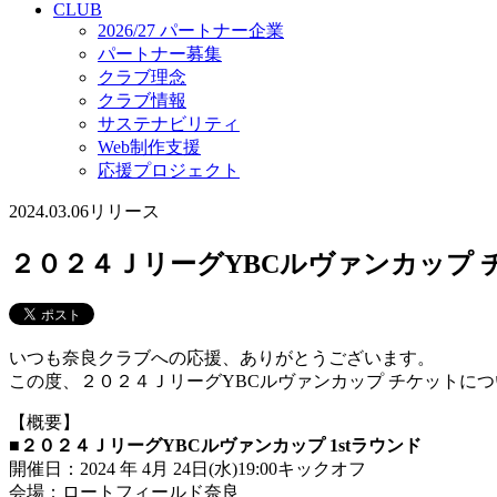
CLUB
2026/27 パートナー企業
パートナー募集
クラブ理念
クラブ情報
サステナビリティ
Web制作支援
応援プロジェクト
2024.03.06
リリース
２０２４ＪリーグYBCルヴァンカップ
いつも奈良クラブへの応援、ありがとうございます。
この度、２０２４ＪリーグYBCルヴァンカップ チケットに
【概要】
■２０２４ＪリーグYBCルヴァンカップ 1stラウンド
開催日：2024 年 4月 24日(水)19:00キックオフ
会場：ロートフィールド奈良