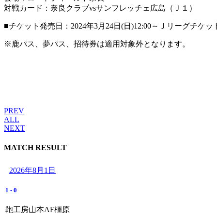
対戦カード：奈良クラブvsサンフレッチェ広島（Ｊ１）
■チケット発売日：2024年3月24日(日)12:00～Ｊリーグチ
※鹿パス、夢パス、招待券は適用対象外となります。
PREV
ALL
NEXT
MATCH RESULT
2026年8月1日
1
-
0
鞄工房山本AF橿原