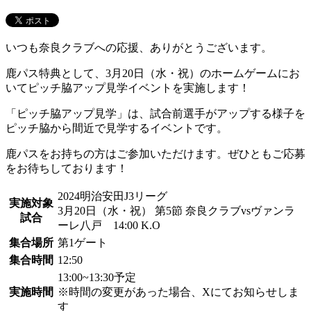
いつも奈良クラブへの応援、ありがとうございます。
鹿パス特典として、3月20日（水・祝）のホームゲームにお
いてピッチ脇アップ見学イベントを実施します！
「ピッチ脇アップ見学」は、試合前選手がアップする様子を
ピッチ脇から間近で見学するイベントです。
鹿パスをお持ちの方はご参加いただけます。ぜひともご応募
をお待ちしております！
2024明治安田J3リーグ
実施対象
3月20日（水・祝） 第5節 奈良クラブvsヴァンラ
試合
ーレ八戸 14:00 K.O
集合場所
第1ゲート
集合時間
12:50
13:00~13:30予定
実施時間
※時間の変更があった場合、Xにてお知らせしま
す