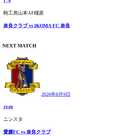
1
-
0
鞄工房山本AF橿原
奈良クラブ vs IKOMA FC 奈良
NEXT MATCH
2026年8月9日
19:00
ニンスタ
愛媛FC vs 奈良クラブ