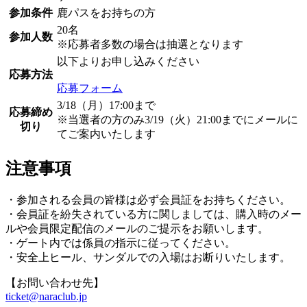
参加条件
鹿パスをお持ちの方
20名
参加人数
※応募者多数の場合は抽選となります
以下よりお申し込みください
応募方法
応募フォーム
3/18（月）17:00まで
応募締め
※当選者の方のみ3/19（火）21:00までにメールに
切り
てご案内いたします
注意事項
・参加される会員の皆様は必ず会員証をお持ちください。
・会員証を紛失されている方に関しましては、購入時のメー
ルや会員限定配信のメールのご提示をお願いします。
・ゲート内では係員の指示に従ってください。
・安全上ヒール、サンダルでの入場はお断りいたします。
【お問い合わせ先】
ticket@naraclub.jp