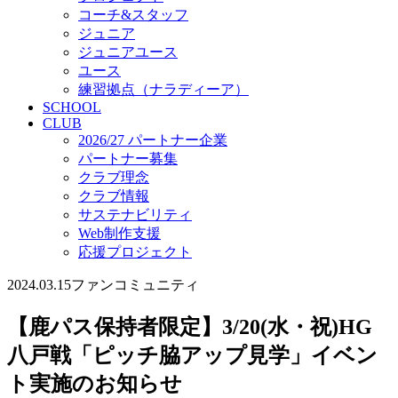
コーチ&スタッフ
ジュニア
ジュニアユース
ユース
練習拠点（ナラディーア）
SCHOOL
CLUB
2026/27 パートナー企業
パートナー募集
クラブ理念
クラブ情報
サステナビリティ
Web制作支援
応援プロジェクト
2024.03.15
ファンコミュニティ
【鹿パス保持者限定】3/20(水・祝)HG
八戸戦「ピッチ脇アップ見学」イベン
ト実施のお知らせ