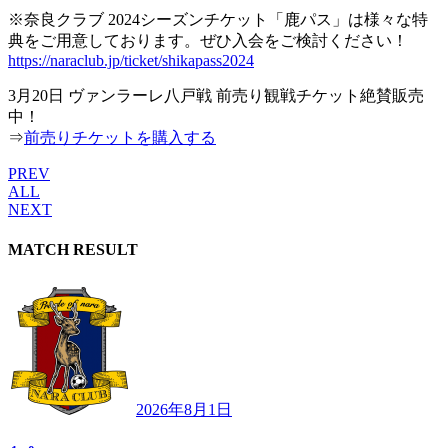
※奈良クラブ 2024シーズンチケット「鹿パス」は様々な特
典をご用意しております。ぜひ入会をご検討ください！
https://naraclub.jp/ticket/shikapass2024
3月20日 ヴァンラーレ八戸戦 前売り観戦チケット絶賛販売
中！
⇒
前売りチケットを購入する
PREV
ALL
NEXT
MATCH RESULT
2026年8月1日