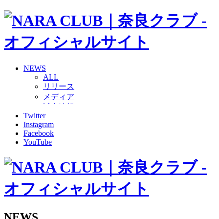
NEWS
ALL
リリース
メディア
試合情報
Twitter
グッズ
Instagram
ファンコミュニティ
Facebook
普及・育成
YouTube
ホームタウン
コラム
その他
TEAM
2026/27トップチーム
2026/27トップチームスタッフ
ソシオス
NEWS
バモス