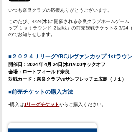
いつも奈良クラブの応援ありがとうございます。
このたび、4/24(水)に開催される奈良クラブホームゲーム
ップ １ｓｔラウンド ２回戦」の前売観戦チケットを3/24（
のでお知らせします。
■２０２４ＪリーグYBCルヴァンカップ 1stラウ
開催日：2024 年 4月 24日(水)19:00キックオフ
会場：ロートフィールド奈良
対戦カード：奈良クラブvsサンフレッチェ広島（Ｊ１）
■前売チケットの購入方法
▪️購入は
Jリーグチケット
からご購入ください。