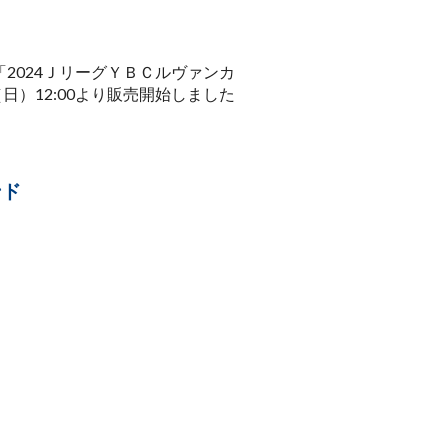
「2024ＪリーグＹＢＣルヴァンカ
日）12:00より販売開始しました
ンド