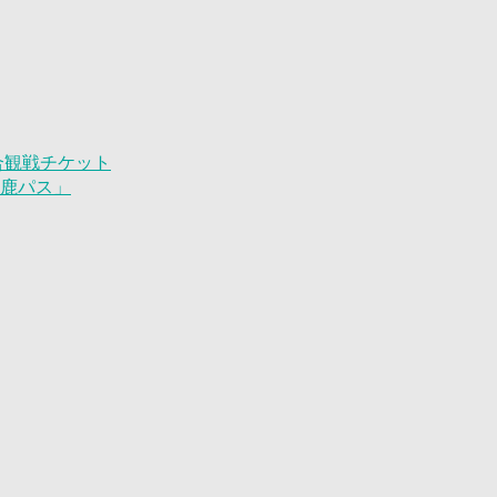
試合観戦チケット
「鹿パス」