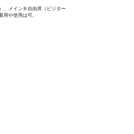
）、メインＢ自由席（ビジター
着用や使用は可。