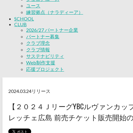
ユース
練習拠点（ナラディーア）
SCHOOL
CLUB
2026/27 パートナー企業
パートナー募集
クラブ理念
クラブ情報
サステナビリティ
Web制作支援
応援プロジェクト
2024.03.24
リリース
【２０２４ＪリーグYBCルヴァンカップ 】4
レッチェ広島 前売チケット販売開始