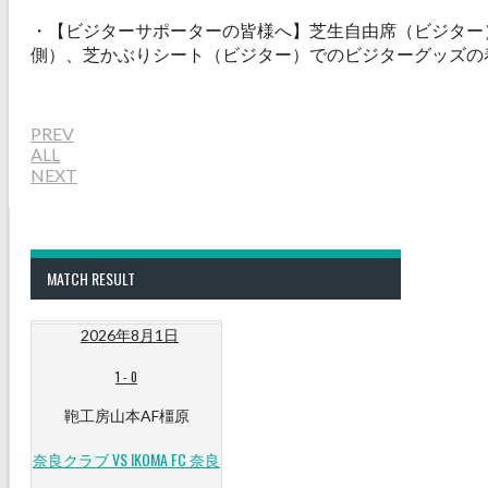
・【ビジターサポーターの皆様へ】芝生自由席（ビジター
側）、芝かぶりシート（ビジター）でのビジターグッズの
PREV
ALL
NEXT
MATCH RESULT
2026年8月1日
1
-
0
鞄工房山本AF橿原
奈良クラブ VS IKOMA FC 奈良