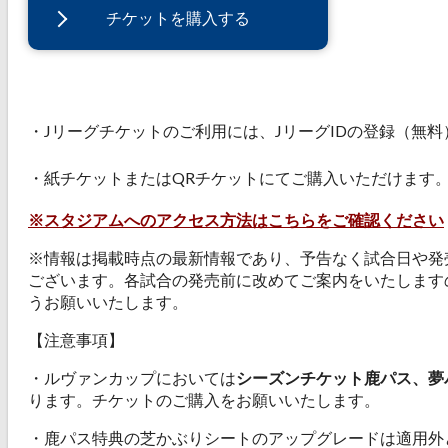
チケットを購入する
・Jリーグチケットのご利⽤には、JリーグIDの登録（無
・紙チケットまたはQRチケットにてご購入いただけます
※スタジアムへのアクセス方法はこちらをご確認ください
※情報は掲載時点の最新情報であり、予告なく試合日や発
ございます。各試合の発売前に改めてご案内をいたします
うお願いいたします。
【注意事項】
・ルヴァンカップにおいては
シーズンチケット鹿パス、夢
ります。チケットのご購入をお願いいたします。
・鹿パス特典の芝かぶりシートのアップグレードは適用外