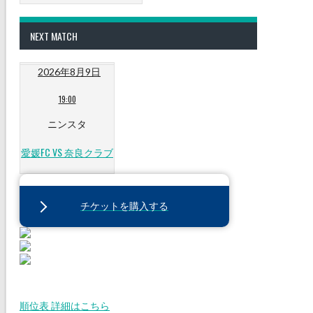
NEXT MATCH
2026年8月9日
19:00
ニンスタ
愛媛FC VS 奈良クラブ
チケットを購入する
順位表 詳細はこちら