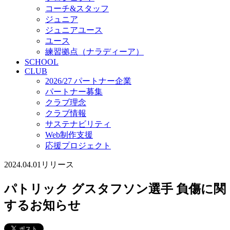
コーチ&スタッフ
ジュニア
ジュニアユース
ユース
練習拠点（ナラディーア）
SCHOOL
CLUB
2026/27 パートナー企業
パートナー募集
クラブ理念
クラブ情報
サステナビリティ
Web制作支援
応援プロジェクト
2024.04.01
リリース
パトリック グスタフソン選手 負傷に関
するお知らせ