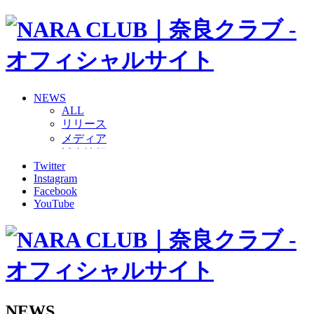
NEWS
ALL
リリース
メディア
試合情報
Twitter
グッズ
Instagram
ファンコミュニティ
Facebook
普及・育成
YouTube
ホームタウン
コラム
その他
TEAM
2026/27トップチーム
2026/27トップチームスタッフ
ソシオス
NEWS
バモス