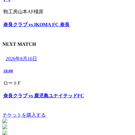
鞄工房山本AF橿原
奈良クラブ vs IKOMA FC 奈良
NEXT MATCH
2026年8月16日
18:00
ロートF
奈良クラブ vs 鹿児島ユナイテッドFC
チケットを購入する