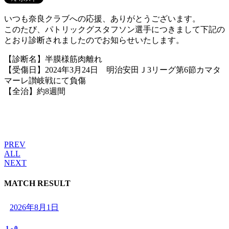
いつも奈良クラブへの応援、ありがとうございます。
このたび、パトリックグスタフソン選手につきまして下記の
とおり診断されましたのでお知らせいたします。
【診断名】半膜様筋肉離れ
【受傷日】2024年3月24日 明治安田Ｊ3リーグ第6節カマタ
マーレ讃岐戦にて負傷
【全治】約8週間
PREV
ALL
NEXT
MATCH RESULT
2026年8月1日
1
-
0