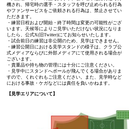
機され、帰宅時の選手・スタッフを呼び止められる行為
やファンサービスをご依頼される行為は、禁止させてい
ただきます。
・練習日程および開始・終了時間は変更の可能性がござ
います。天候等によりご見学いただけない状況になりま
したら、公式X(旧Twitter)にてお知らせいたします。
・試合前日の練習は非公開のため、見学はできません。
・練習公開日における見学スタンドの様子は、クラブ公
式メディアならびに外部メディアにて使用される場合が
ございます。
・貴重品や持ち物の管理には十分にご注意ください。
・見学中にスタンドへボールが飛んでくる場合がありま
すので、くれぐれもご注意ください。また、見学時など
における事故・ケガなどには責任を負いかねます。
【見学エリアについて】