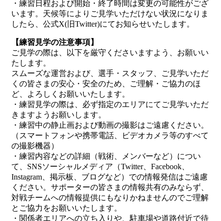
・練習日程および開始・終了時間は変更の可能性がござ
います。天候等によりご見学いただけない状況になりま
したら、公式X(旧Twitter)にてお知らせいたします。
【練習見学の注意事項】
ご見学の際は、以下を厳守くださいますよう、お願いい
たします。
スムーズな運営および、選手・スタッフ、ご見学いただ
くの皆さまの安心・安全のため、ご理解・ご協力のほ
ど、よろしくお願いいたします。
・練習見学の際は、必ず指定のエリアにてご見学いただ
きますようお願いします。
・練習中の静止画および動画の撮影はご遠慮ください。
（スマートフォンや携帯電話、ビデオカメラ等のすべて
の撮影機器）
・練習内容などの詳細（戦術、メンバーなど）につい
て、SNSソーシャルメディア（Twitter、Facebook、
Instagram、掲示板、ブログなど）での情報発信はご遠慮
ください。サポーターの皆さまの情報共有のみならず、
対戦チームへの情報提供にもなりかねませんのでご理解
とご協力をお願いいたします。
・関係者エリアへの立ち入りや、駐車場や道路付近で待