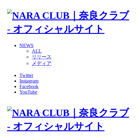
NEWS
ALL
リリース
メディア
試合情報
Twitter
グッズ
Instagram
ファンコミュニティ
Facebook
普及・育成
YouTube
ホームタウン
コラム
その他
TEAM
2026/27トップチーム
2026/27トップチームスタッフ
ソシオス