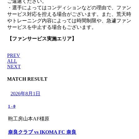
ご遠慮ください。
・選手によってはコンディションなどの理由で、ファン
サービス対応を控える場合がございます。また、荒天時
やトレーニング内容によっては時間制限や、急遽ファン
サービスを中止する場合もございます。
【ファンサービス実施エリア】
PREV
ALL
NEXT
MATCH RESULT
2026年8月1日
1
-
0
鞄工房山本AF橿原
奈良クラブ vs IKOMA FC 奈良