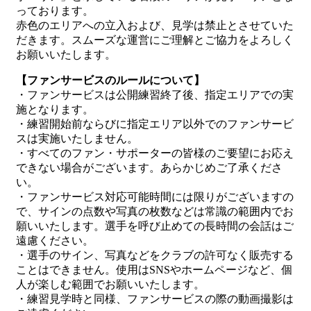
っております。
赤色のエリアへの立入および、見学は禁止とさせていた
だきます。スムーズな運営にご理解とご協力をよろしく
お願いいたします。
【ファンサービスのルールについて】
・ファンサービスは公開練習終了後、指定エリアでの実
施となります。
・練習開始前ならびに指定エリア以外でのファンサービ
スは実施いたしません。
・すべてのファン・サポーターの皆様のご要望にお応え
できない場合がございます。あらかじめご了承くださ
い。
・ファンサービス対応可能時間には限りがございますの
で、サインの点数や写真の枚数などは常識の範囲内でお
願いいたします。選手を呼び止めての長時間の会話はご
遠慮ください。
・選手のサイン、写真などをクラブの許可なく販売する
ことはできません。使用はSNSやホームページなど、個
人が楽しむ範囲でお願いいたします。
・練習見学時と同様、ファンサービスの際の動画撮影は