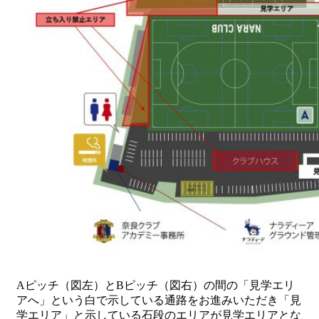
Aピッチ（図左）とBピッチ（図右）の間の「見学エリ
アへ」という白で示している通路をお進みいただき「見
学エリア」と示している石段のエリアが見学エリアとな