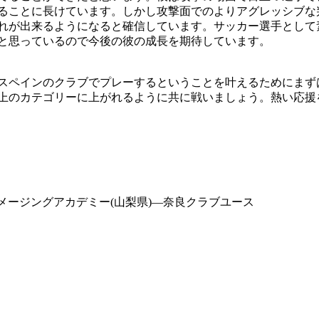
ることに長けています。しかし攻撃面でのよりアグレッシブな
れが出来るようになると確信しています。サッカー選手として
と思っているので今後の彼の成長を期待しています。
スペインのクラブでプレーするということを叶えるためにまず
上のカテゴリーに上がれるように共に戦いましょう。熱い応援
)-アメージングアカデミー(山梨県)―奈良クラブユース