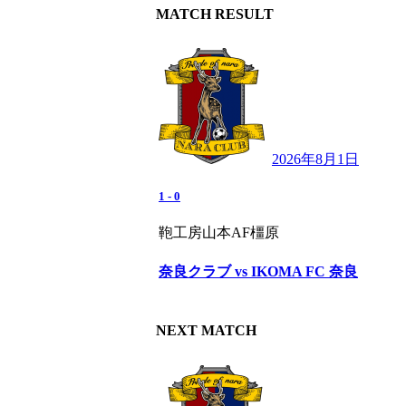
MATCH RESULT
2026年8月1日
1
-
0
鞄工房山本AF橿原
奈良クラブ vs IKOMA FC 奈良
NEXT MATCH