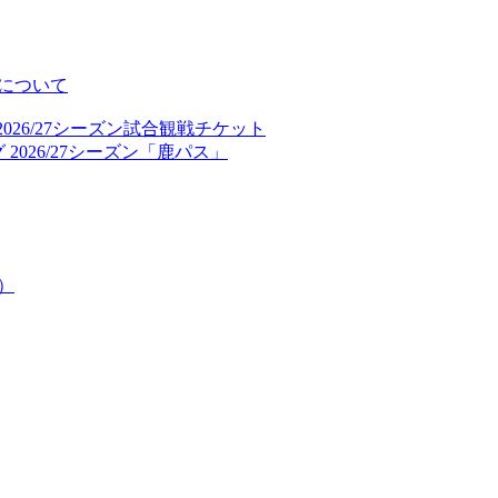
について
026/27シーズン試合観戦チケット
2026/27シーズン「鹿パス」
）