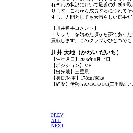
れぞれの状況において最善の判断を取
ります。これから成長するにつれてそ
すし、人間としても素晴らしい選手だ
【川井選手コメント】
「サッカーを始めた頃から夢であった
貢献します。このクラブがひとつでも
川井 大地（かわい だいち）
【生年月日】2006年8月14日
【ポジション】MF
【出身地】三重県
【身長/体重】178cm/68kg
【経歴】伊勢 YAMATO FC(三重県
PREV
ALL
NEXT