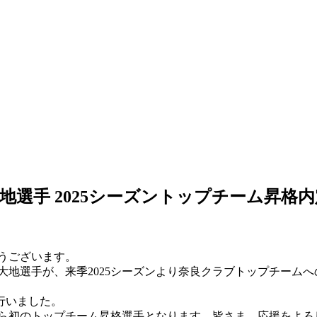
地選手 2025シーズントップチーム昇格
うございます。
大地選手が、来季2025シーズンより奈良クラブトップチーム
を行いました。
ら初のトップチーム昇格選手となります。皆さま、応援をよろ