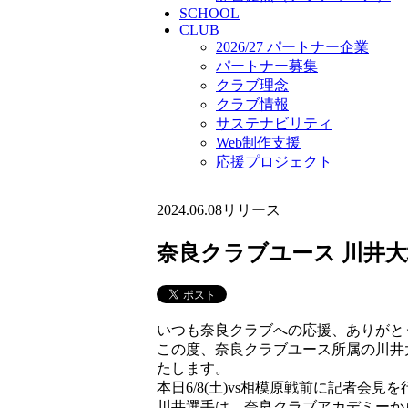
SCHOOL
CLUB
2026/27 パートナー企業
パートナー募集
クラブ理念
クラブ情報
サステナビリティ
Web制作支援
応援プロジェクト
2024.06.08
リリース
奈良クラブユース 川井大
いつも奈良クラブへの応援、ありがと
この度、奈良クラブユース所属の川井
たします。
本日6/8(土)vs相模原戦前に記者会見
川井選手は、奈良クラブアカデミーか