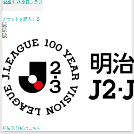
愛媛FC VS 奈良クラブ
チケットを購入する
順位表 詳細はこちら