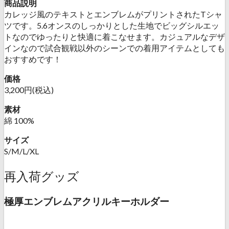
商品説明
カレッジ風のテキストとエンブレムがプリントされたTシャ
ツです。5.6オンスのしっかりとした生地でビッグシルエッ
トなのでゆったりと快適に着こなせます。カジュアルなデザ
インなので試合観戦以外のシーンでの着用アイテムとしても
おすすめです！
価格
3,200円(税込)
素材
綿 100%
サイズ
S/M/L/XL
再入荷グッズ
極厚エンブレムアクリルキーホルダー