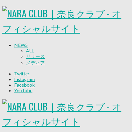
NEWS
ALL
リリース
メディア
試合情報
Twitter
グッズ
Instagram
ファンコミュニティ
Facebook
普及・育成
YouTube
ホームタウン
コラム
その他
TEAM
2026/27トップチーム
2026/27トップチームスタッフ