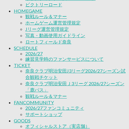
2026/27ファンコミュニティ
ビクトリーロード
サポートショップ
HOMEGAME
GOODS
観戦ルール＆マナー
オフィシャルストア（実店舗）
ホームゲーム運営管理規定
オンラインストア
Jリーグ運営管理規定
ACADEMY
写真・動画使用ガイドライン
アカデミーについて
ロートフィールド奈良
プロジェクト
SCHEDULE
コーチ&スタッフ
2026/27
ジュニア
練習見学時のファンサービスについて
ジュニアユース
TICKET
ユース
奈良クラブ明治安田J3リーグ2026/27シーズン試
練習拠点（ナラディーア）
合観戦チケット
SCHOOL
奈良クラブ明治安田Ｊ3リーグ 2026/27シーズン
CLUB
「鹿パス」
2026/27 パートナー企業
観戦ルール＆マナー
パートナー募集
FANCOMMUNITY
クラブ理念
2026/27ファンコミュニティ
クラブ情報
サポートショップ
サステナビリティ
GOODS
Web制作支援
オフィシャルストア（実店舗）