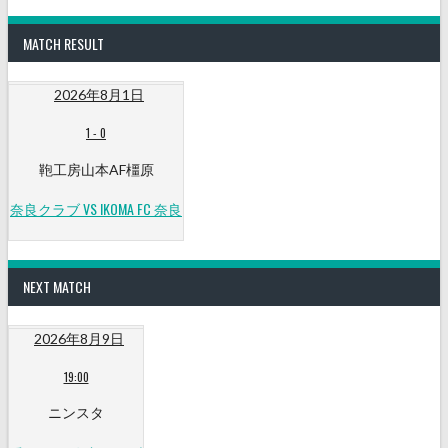
MATCH RESULT
2026年8月1日
1
-
0
鞄工房山本AF橿原
奈良クラブ VS IKOMA FC 奈良
NEXT MATCH
2026年8月9日
19:00
ニンスタ