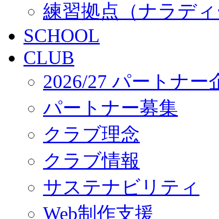
練習拠点（ナラディ
SCHOOL
CLUB
2026/27 パートナ
パートナー募集
クラブ理念
クラブ情報
サステナビリティ
Web制作支援