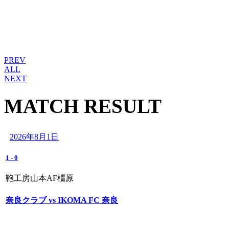
PREV
ALL
NEXT
MATCH RESULT
2026年8月1日
1
-
0
鞄工房山本AF橿原
奈良クラブ vs IKOMA FC 奈良