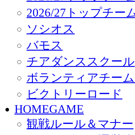
2026/27トップチ
ソシオス
バモス
チアダンススクール
ボランティアチーム「vo
ビクトリーロード
HOMEGAME
観戦ルール＆マナー