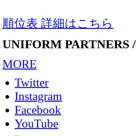
順位表 詳細はこちら
UNIFORM PARTNERS /
MORE
Twitter
Instagram
Facebook
YouTube