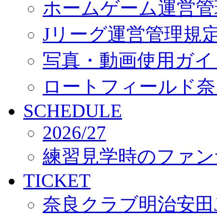
ホームゲーム運営管
Jリーグ運営管理規
写真・動画使用ガイ
ロートフィールド奈
SCHEDULE
2026/27
練習見学時のファン
TICKET
奈良クラブ明治安田J3