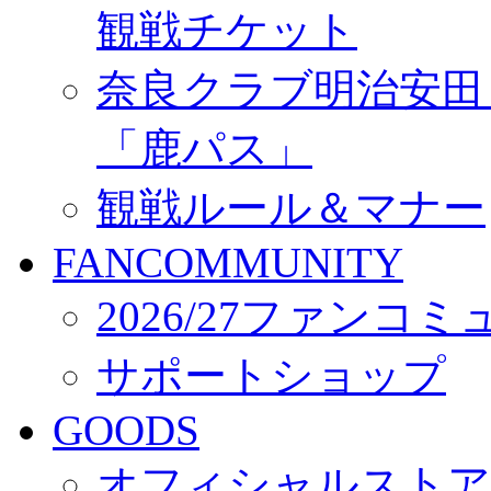
観戦チケット
奈良クラブ明治安田Ｊ3
「鹿パス」
観戦ルール＆マナー
FANCOMMUNITY
2026/27ファンコ
サポートショップ
GOODS
オフィシャルストア