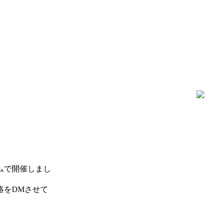
ムで開催しまし
絡をDMさせて