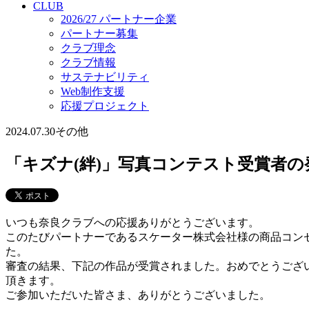
CLUB
2026/27 パートナー企業
パートナー募集
クラブ理念
クラブ情報
サステナビリティ
Web制作支援
応援プロジェクト
2024.07.30
その他
「キズナ(絆)」写真コンテスト受賞者の
いつも奈良クラブへの応援ありがとうございます。
このたびパートナーであるスケーター株式会社様の商品コン
た。
審査の結果、下記の作品が受賞されました。おめでとうござ
頂きます。
ご参加いただいた皆さま、ありがとうございました。