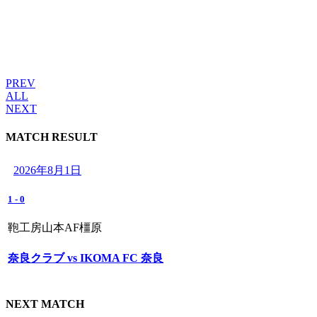
PREV
ALL
NEXT
MATCH RESULT
2026年8月1日
1
-
0
鞄工房山本AF橿原
奈良クラブ vs IKOMA FC 奈良
NEXT MATCH