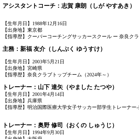
アシスタントコーチ：志賀 康朗（しが やすあき）
【生年月日】1988年12月16日
【出身地】東京都
【指導歴】クーバーコーチングサッカースクール ー 奈良クラ
主務：新福 友介（しんぷく ゆうすけ）
【生年月日】2003年5月21日
【出身地】宮崎県
【指導歴】奈良クラブトップチーム（2024年～）
トレーナー：山下 達矢（やました たつや）
【生年月日】2001年4月14日
【出身地】兵庫県
【指導歴】明治国際医療大学女子サッカー部学生トレーナー-奈
トレーナー：奥野 修司（おくの しゅうじ）
【生年月日】1994年9月30日
【出身地】大阪府