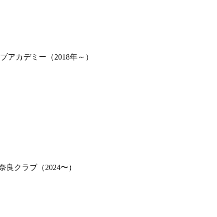
ブアカデミー（2018年～）
良クラブ（2024〜）