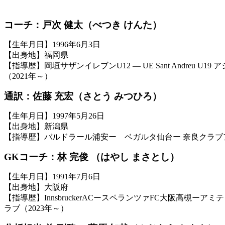
コーチ：戸次 健太（べつき けんた）
【生年月日】1996年6月3日
【出身地】福岡県
【指導歴】岡垣サザンイレブンU12 ― UE Sant Andreu U19 ア
（2021年～）
通訳：佐藤 充宏（さとう みつひろ）
【生年月日】1997年5月26日
【出身地】新潟県
【指導歴】バルドラール浦安ー ベガルタ仙台ー 奈良クラブ
GKコーチ：
林 完俊 （はやし まさとし）
【生年月日】1991年7月6日
【出身地】大阪府
【指導歴】InnsbruckerACースペランツァFC大阪高槻
ラブ（2023年～）