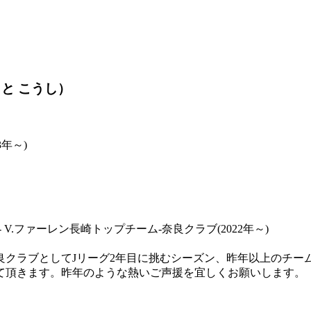
と こうし）
年～)
.ファーレン長崎トップチーム-奈良クラブ(2022年～)
クラブとしてJリーグ2年目に挑むシーズン、昨年以上のチー
て頂きます。昨年のような熱いご声援を宜しくお願いします。