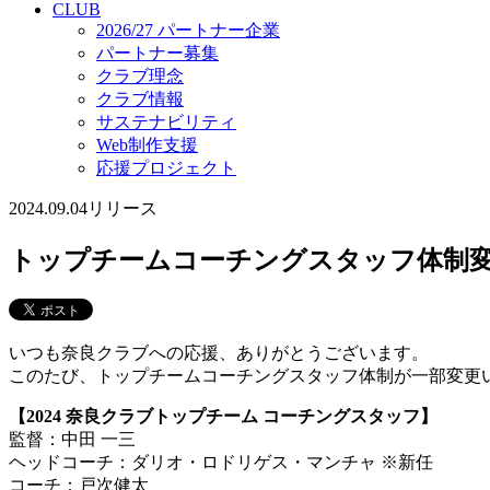
CLUB
2026/27 パートナー企業
パートナー募集
クラブ理念
クラブ情報
サステナビリティ
Web制作支援
応援プロジェクト
2024.09.04
リリース
トップチームコーチングスタッフ体制
いつも奈良クラブへの応援、ありがとうございます。
このたび、トップチームコーチングスタッフ体制が一部変更
【2024 奈良クラブトップチーム コーチングスタッフ】
監督：中田 一三
ヘッドコーチ：ダリオ・ロドリゲス・マンチャ ※新任
コーチ：戸次健太