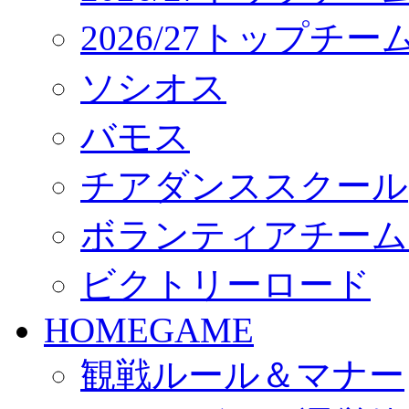
2026/27トップチ
ソシオス
バモス
チアダンススクール
ボランティアチーム「vo
ビクトリーロード
HOMEGAME
観戦ルール＆マナー