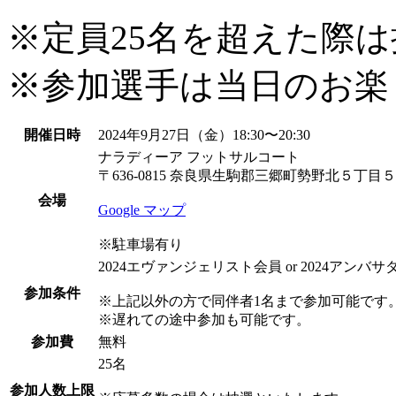
※定員25名を超えた際
※参加選手は当日のお楽
開催日時
2024年9月27日（金）18:30〜20:30
ナラディーア フットサルコート
〒636-0815 奈良県生駒郡三郷町勢野北５丁目
会場
Google マップ
※駐車場有り
2024エヴァンジェリスト会員 or 2024アン
参加条件
※上記以外の方で同伴者1名まで参加可能です
※遅れての途中参加も可能です。
参加費
無料
25名
参加人数上限