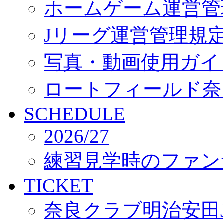
ホームゲーム運営管
Jリーグ運営管理規
写真・動画使用ガイ
ロートフィールド奈
SCHEDULE
2026/27
練習見学時のファン
TICKET
奈良クラブ明治安田J3