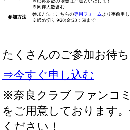
※応募多数の場合は抽選といたします
※同伴人数含む
参加方法：こちらの
専用フォーム
より事前申し
参加方法
※締め切り 9/20(金)23：59まで
たくさんのご参加お待ち
⇒今すぐ申し込む
※奈良クラブ ファンコ
をご用意しております。
ください！