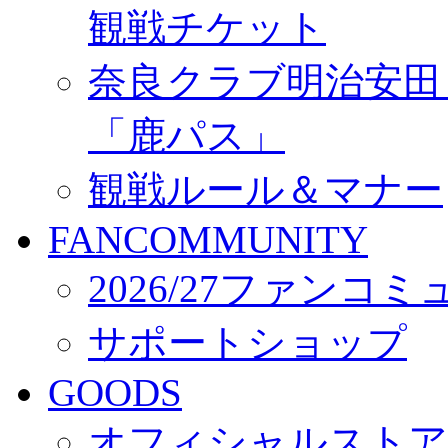
観戦チケット
奈良クラブ明治安田Ｊ3
「鹿パス」
観戦ルール＆マナー
FANCOMMUNITY
2026/27ファンコ
サポートショップ
GOODS
オフィシャルストア