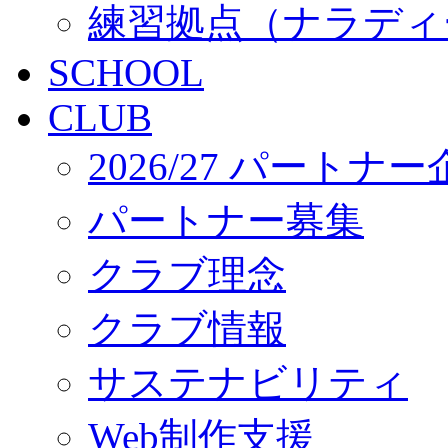
練習拠点（ナラディ
SCHOOL
CLUB
2026/27 パートナ
パートナー募集
クラブ理念
クラブ情報
サステナビリティ
Web制作支援