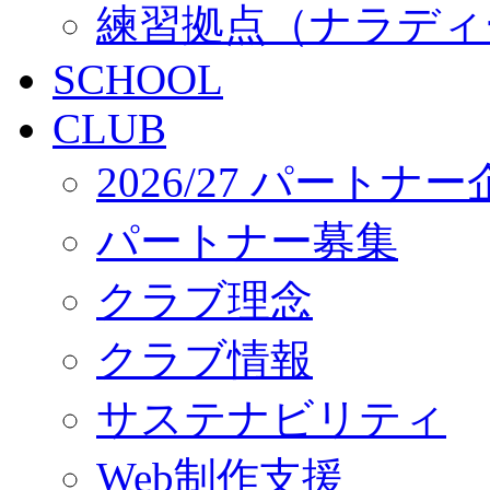
練習拠点（ナラディ
SCHOOL
CLUB
2026/27 パートナ
パートナー募集
クラブ理念
クラブ情報
サステナビリティ
Web制作支援