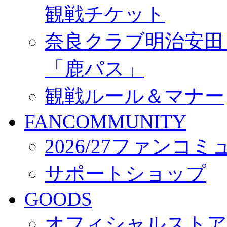
観戦チケット
奈良クラブ明治安田Ｊ3
「鹿パス」
観戦ルール＆マナー
FANCOMMUNITY
2026/27ファンコ
サポートショップ
GOODS
オフィシャルストア