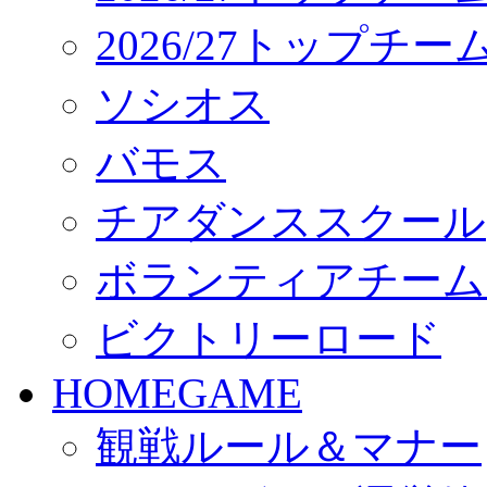
2026/27トップチ
ソシオス
バモス
チアダンススクール
ボランティアチーム「vo
ビクトリーロード
HOMEGAME
観戦ルール＆マナー