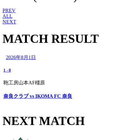
PREV
ALL
NEXT
MATCH RESULT
2026年8月1日
1
-
0
鞄工房山本AF橿原
奈良クラブ vs IKOMA FC 奈良
NEXT MATCH