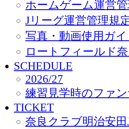
ホームゲーム運営管
Jリーグ運営管理規
写真・動画使用ガイ
ロートフィールド奈
SCHEDULE
2026/27
練習見学時のファン
TICKET
奈良クラブ明治安田J3