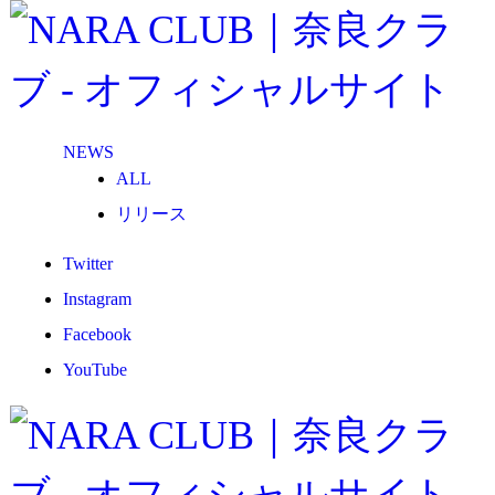
NEWS
ALL
リリース
メディア
Twitter
試合情報
Instagram
グッズ
Facebook
ファンコミュニティ
YouTube
普及・育成
ホームタウン
コラム