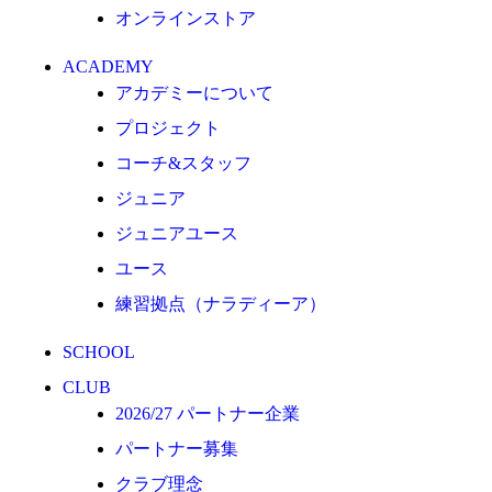
オンラインストア
クラブ理念
クラブ情報
ACADEMY
サステナビリティ
アカデミーについて
Web制作支援
プロジェクト
応援プロジェクト
コーチ&スタッフ
ジュニア
ジュニアユース
ユース
練習拠点（ナラディーア）
SCHOOL
CLUB
2026/27 パートナー企業
パートナー募集
クラブ理念