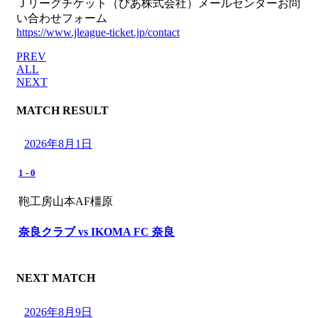
Ｊリーグチケット（ぴあ株式会社）メールセンターお問
い合わせフォーム
https://www.jleague-ticket.jp/contact
PREV
ALL
NEXT
MATCH RESULT
2026年8月1日
1
-
0
鞄工房山本AF橿原
奈良クラブ vs IKOMA FC 奈良
NEXT MATCH
2026年8月9日