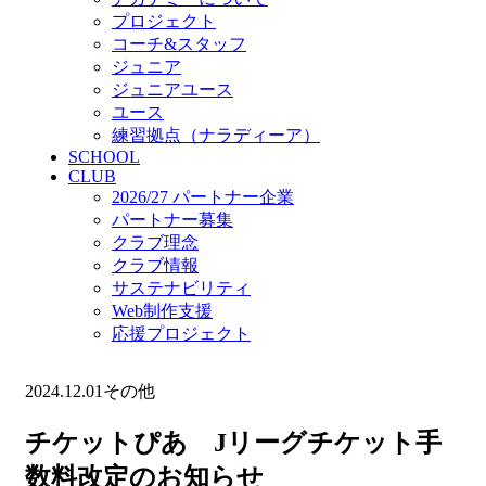
プロジェクト
コーチ&スタッフ
ジュニア
ジュニアユース
ユース
練習拠点（ナラディーア）
SCHOOL
CLUB
2026/27 パートナー企業
パートナー募集
クラブ理念
クラブ情報
サステナビリティ
Web制作支援
応援プロジェクト
2024.12.01
その他
チケットぴあ Jリーグチケット手
数料改定のお知らせ