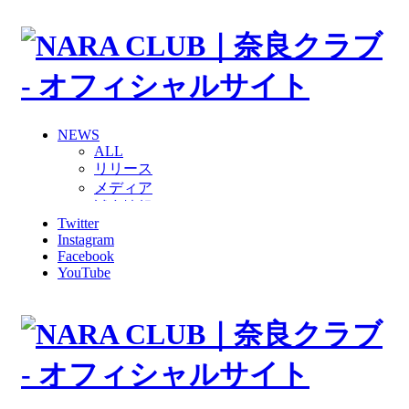
NEWS
ALL
リリース
メディア
試合情報
Twitter
グッズ
Instagram
ファンコミュニティ
Facebook
普及・育成
YouTube
ホームタウン
コラム
その他
TEAM
2026/27トップチーム
2026/27トップチームスタッフ
ソシオス