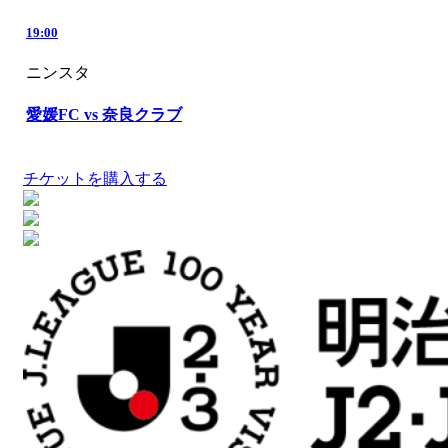
19:00
ニンスタ
愛媛FC vs 奈良クラブ
チケットを購入する