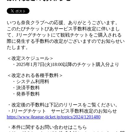
いつも奈良クラブへの応援、ありがとうございます。
このたびチケットぴあサービス手数料改定に伴いまし
て、Jリーグチケットにて観戦チケットをご購入される
際に発生する手数料の改定がございますのでお知らせい
たします。
＜改定スケジュール＞
・2025年1月7日(火)18:00以降のチケット購入分より
＜改定される各種手数料＞
・システム利用料
・決済手数料
・発券手数料
・改定後の手数料は下記のリリースをご覧ください。
・Jリーグチケット サービス手数料改定のお知らせ
https://www.jleague-ticket.jp/topics/2024/1201480
・本件に関するお問い合わせはこちら